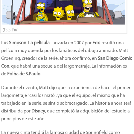
(Foto: Fox)
Los Simpson: La película
, lanzada en 2007 por
Fox
, resultó una
película muy querida por los fanáticos del dibujo animado. Matt
Groening, creador de la serie, ahora confirmó, en
San Diego Comic
Con
, que habrá una secuela del largometraje. La información es
de
Folha de S.Paulo
.
Durante el evento, Matt dijo que la experiencia de hacer el primer
largometraje "casi los mató", ya que el equipo, el mismo que ha
trabajado en la serie, se sintió sobrecargado. La historia ahora será
distribuida por
Disney
, que completó la adquisición del estudio a
principios de este año.
La nueva cinta tendrá la famosa ciudad de Springfield como