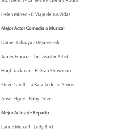
Judi Dench - La Reina Victoria y Abdul
Helen Mirren - El Viaje de sus Vidas
Mejor Actor Comedia o Musical
Daniel Kaluuya - Déjame salir
James Franco - The Disaster Artist
Hugh Jackman - El Gran Showman
Steve Carell - La Batalla de los Sexos
Ansel Elgort - Baby Driver
Mejor Actriz de Reparto
Laurie Metcalf - Lady Bird