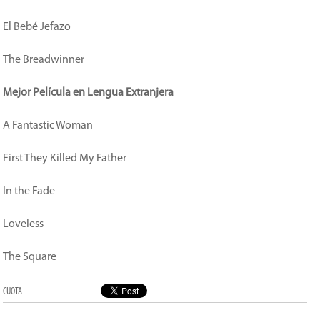
El Bebé Jefazo
The Breadwinner
Mejor Película en Lengua Extranjera
A Fantastic Woman
First They Killed My Father
In the Fade
Loveless
The Square
CUOTA