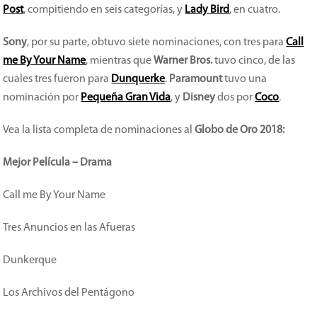
Post
, compitiendo en seis categorías, y
Lady Bird
, en cuatro.
Sony
, por su parte, obtuvo siete nominaciones, con tres para
Call
me By Your Name
, mientras que
Warner Bros.
tuvo cinco, de las
cuales tres fueron para
Dunquerke
.
Paramount
tuvo una
nominación por
Pequeña Gran Vida
, y
Disney
dos por
Coco
.
Vea la lista completa de nominaciones al
Globo de Oro 2018:
Mejor Película – Drama
Call me By Your Name
Tres Anuncios en las Afueras
Dunkerque
Los Archivos del Pentágono