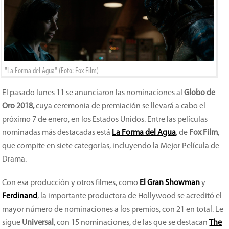
"La Forma del Agua" (Foto: Fox Film)
El pasado lunes 11 se anunciaron las nominaciones al
Globo de
Oro 2018,
cuya ceremonia de premiación se llevará a cabo el
próximo 7 de enero, en los Estados Unidos. Entre las películas
nominadas más destacadas está
La Forma del Agua
, de
Fox Film
,
que compite en siete categorías, incluyendo la Mejor Película de
Drama.
Con esa producción y otros filmes, como
El Gran Showman
y
Ferdinand
, la importante productora de Hollywood se acreditó el
mayor número de nominaciones a los premios, con 21 en total. Le
sigue
Universal
, con 15 nominaciones, de las que se destacan
The