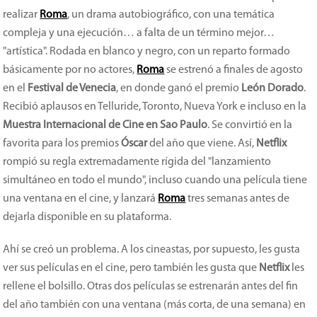
realizar
Roma
, un drama autobiográfico, con una temática
compleja y una ejecución… a falta de un término mejor…
"artística". Rodada en blanco y negro, con un reparto formado
básicamente por no actores,
Roma
se estrenó a finales de agosto
en el
Festival de Venecia
, en donde ganó el premio
León Dorado
.
Recibió aplausos en Telluride, Toronto, Nueva York e incluso en la
Muestra Internacional de Cine en Sao Paulo
. Se convirtió en la
favorita para los premios
Óscar
del año que viene. Así,
Netflix
rompió su regla extremadamente rígida del "lanzamiento
simultáneo en todo el mundo", incluso cuando una película tiene
una ventana en el cine, y lanzará
Roma
tres semanas antes de
dejarla disponible en su plataforma.
Ahí se creó un problema. A los cineastas, por supuesto, les gusta
ver sus películas en el cine, pero también les gusta que
Netflix
les
rellene el bolsillo. Otras dos películas se estrenarán antes del fin
del año también con una ventana (más corta, de una semana) en