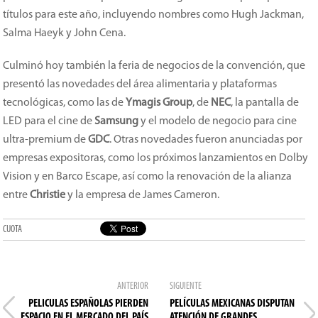
títulos para este año, incluyendo nombres como Hugh Jackman,
Salma Haeyk y John Cena.
Culminó hoy también la feria de negocios de la convención, que
presentó las novedades del área alimentaria y plataformas
tecnológicas, como las de
Ymagis Group
, de
NEC
, la pantalla de
LED para el cine de
Samsung
y el modelo de negocio para cine
ultra-premium de
GDC
. Otras novedades fueron anunciadas por
empresas expositoras, como los próximos lanzamientos en Dolby
Vision y en Barco Escape, así como la renovación de la alianza
entre
Christie
y la empresa de James Cameron.
CUOTA
ANTERIOR
SIGUIENTE
PELICULAS ESPAÑOLAS PIERDEN
PELÍCULAS MEXICANAS DISPUTAN
ESPACIO EN EL MERCADO DEL PAÍS
ATENCIÓN DE GRANDES