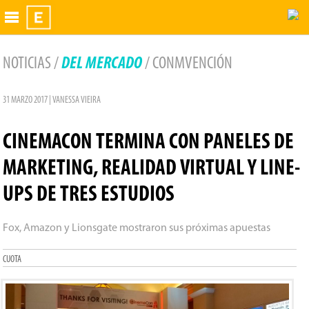
Exhibidor
NOTICIAS /
DEL MERCADO
/ CONMVENCIÓN
31 MARZO 2017 | VANESSA VIEIRA
CINEMACON TERMINA CON PANELES DE
MARKETING, REALIDAD VIRTUAL Y LINE-
UPS DE TRES ESTUDIOS
Fox, Amazon y Lionsgate mostraron sus próximas apuestas
CUOTA