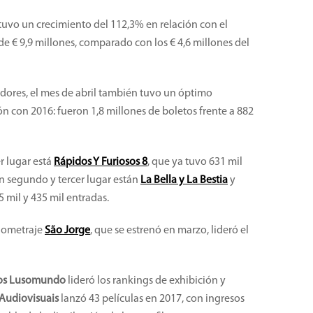
 tuvo un crecimiento del 112,3% en relación con el
e € 9,9 millones, comparado con los € 4,6 millones del
dores, el mes de abril también tuvo un óptimo
 con 2016: fueron 1,8 millones de boletos frente a 882
r lugar está
Rápidos Y Furiosos 8
, que ya tuvo 631 mil
En segundo y tercer lugar están
La Bella y La Bestia
y
5 mil y 435 mil entradas.
rgometraje
São Jorge
, que se estrenó en marzo, lideró el
os Lusomundo
lideró los rankings de exhibición y
Audiovisuais
lanzó 43 películas en 2017, con ingresos