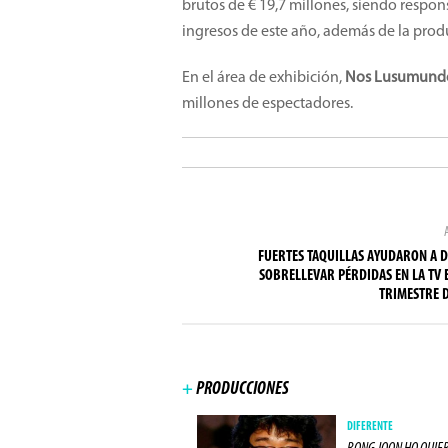
brutos de € 19,7 millones, siendo respons
ingresos de este año, además de la pro
En el área de exhibición,
Nos Lusumund
millones de espectadores.
FUERTES TAQUILLAS AYUDARON A D
SOBRELLEVAR PÉRDIDAS EN LA TV E
TRIMESTRE 
+
PRODUCCIONES
PRODUCCIONES
DIFERENTE