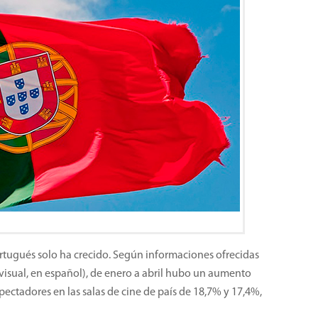
rtugués solo ha crecido. Según informaciones ofrecidas
ovisual, en español), de enero a abril hubo un aumento
pectadores en las salas de cine de país de 18,7% y 17,4%,