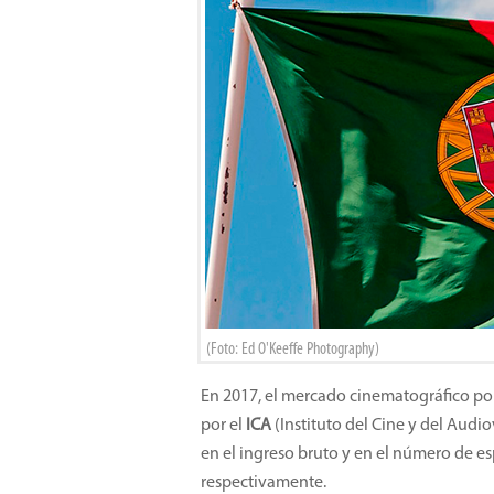
(Foto: Ed O'Keeffe Photography)
En 2017, el mercado cinematográfico po
por el
ICA
(Instituto del Cine y del Audi
en el ingreso bruto y en el número de es
respectivamente.