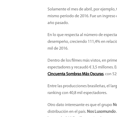
Solamente el mes de abril, por ejemplo,
mismo período de 2016. Fue un ingreso d
año pasado.
En lo que respecta al número de especta
desempeño, creciendo 111,4% en relación
mil de 2016.
Dentro de los filmes más vistos, en prime
espectadores y recaudó € 3,5 millones. 
Cincuenta Sombras Más Oscuras
, con 52
Entre las producciones brasileñas, el la
ranking con 40,8 mil espectadores.
Otro dato interesante es que el grupo
N
distribución en el país.
Nos Lusomundo 