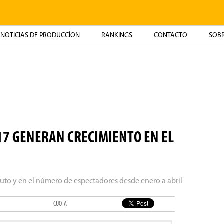
NOTICIAS DE PRODUCCÍON
RANKINGS
CONTACTO
SOBR
17 GENERAN CRECIMIENTO EN EL
ruto y en el número de espectadores desde enero a abril
CUOTA