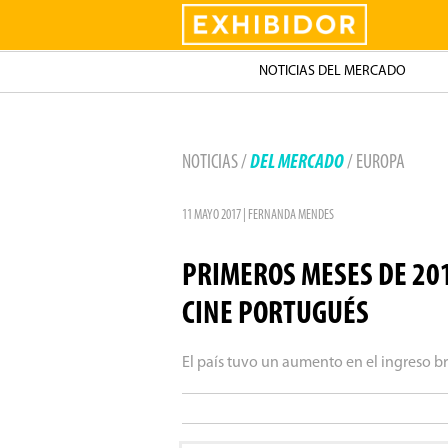
Exhibidor
NOTICIAS DEL MERCADO
NOTICIAS /
DEL MERCADO
/ EUROPA
11 MAYO 2017 | FERNANDA MENDES
PRIMEROS MESES DE 20
CINE PORTUGUÉS
El país tuvo un aumento en el ingreso b