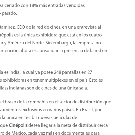
sea cerrado con 18% más entradas vendidas
 passdo.
mirez, CEO de la red de cines, en una entrevista al
népolis es
la única exhibidora que está en los cuatro
Sur y América del Norte. Sin embargo, la empresa no
intención ahora es consolidar la presencia de la red en
 es Índia, la cual ya posee 248 pantallas en 27
 exhibidoras en tener multiplexes en el país. Esto es
lass Indianas son de cines de una única sala.
l brazo de la compañía en el sector de distribución que
mientos exclusivos en varios países. En Brasil, por
la única en recibir nuevas películas de
ó que
Cinépolis
desea llegar a la meta de distribuir cerca
ntro de México, cada vez más en documentales para