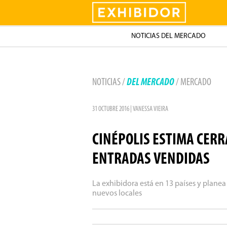
Exhibidor
NOTICIAS DEL MERCADO
NOTICIAS /
DEL MERCADO
/ MERCADO
31 OCTUBRE 2016 | VANESSA VIEIRA
CINÉPOLIS ESTIMA CERR
ENTRADAS VENDIDAS
La exhibidora está en 13 países y planea
nuevos locales