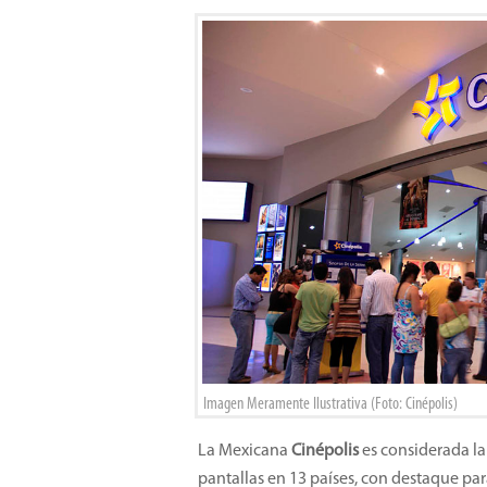
Imagen Meramente Ilustrativa (Foto: Cinépolis)
La Mexicana
Cinépolis
es considerada la
pantallas en 13 países, con destaque p