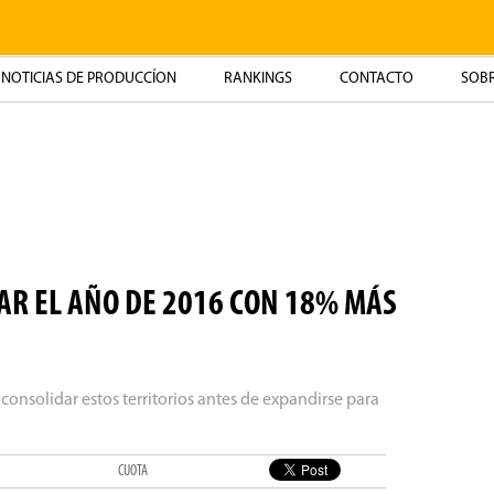
NOTICIAS DE PRODUCCÍON
RANKINGS
CONTACTO
SOBR
AR EL AÑO DE 2016 CON 18% MÁS
 consolidar estos territorios antes de expandirse para
CUOTA