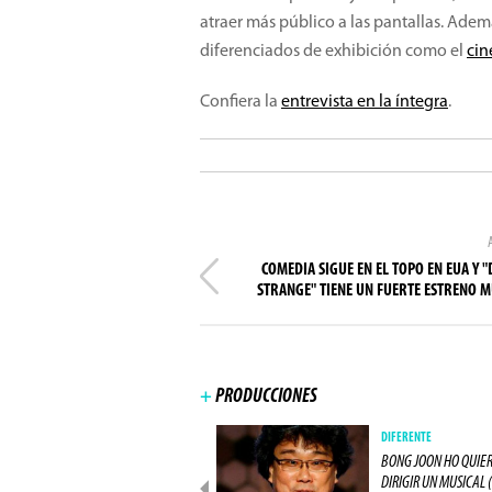
atraer más público a las pantallas. Adem
diferenciados de exhibición como el
ci
Confiera la
entrevista en la íntegra
.
COMEDIA SIGUE EN EL TOPO EN EUA Y 
STRANGE" TIENE UN FUERTE ESTRENO 
+
PRODUCCIONES
PRODUCCIONES
DIFERENTE
ACTOR DE "LOS 8 ODIADOS"
BONG JOON HO QUIE
ESTARÁ EN "ALIEN: (...)
DIRIGIR UN MUSICAL (.