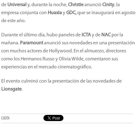
de
Universal
y, durante la noche,
Christie
anunció
Cinity
, la
empresa conjunta con
Huaxia
y
GDC,
que se inaugurará en agosto
de este año.
Durante el último día, hubo paneles de
ICTA
y de
NAC
por la
mañana.
Paramount
anunció sus novedades en una presentación
con muchos actores de Hollywood. En el almuerzo, directores
como los Hermanos Russo y Olivia Wilde, comentaron sus
experiencias en el mercado cinematográfico.
El evento culminó con la presentación de las novedades de
Lionsgate
.
CUOTA