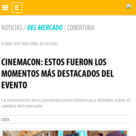
Exhibidor
NOTICIAS /
DEL MERCADO
/ COBERTURA
05 ABRIL 2019 | THAIS LEMOS, DE LAS VEGAS
CINEMACON: ESTOS FUERON LOS
MOMENTOS MÁS DESTACADOS DEL
EVENTO
La convención tuvo presentaciones históricas y debates sobre el
cambio del mercado
CUOTA