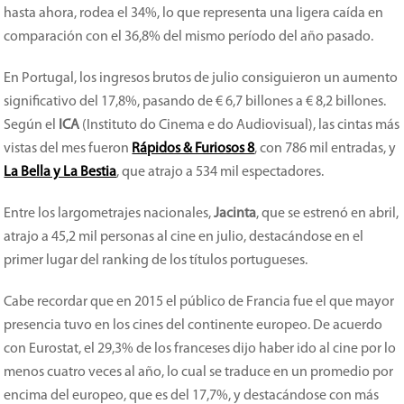
hasta ahora, rodea el 34%, lo que representa una ligera caída en
comparación con el 36,8% del mismo período del año pasado.
En Portugal, los ingresos brutos de julio consiguieron un aumento
significativo del 17,8%, pasando de € 6,7 billones a € 8,2 billones.
Según el
ICA
(Instituto do Cinema e do Audiovisual), las cintas más
vistas del mes fueron
Rápidos & Furiosos 8
, con 786 mil entradas, y
La Bella y La Bestia
, que atrajo a 534 mil espectadores.
Entre los largometrajes nacionales,
Jacinta
, que se estrenó en abril,
atrajo a 45,2 mil personas al cine en julio, destacándose en el
primer lugar del ranking de los títulos portugueses.
Cabe recordar que en 2015 el público de Francia fue el que mayor
presencia tuvo en los cines del continente europeo. De acuerdo
con Eurostat, el 29,3% de los franceses dijo haber ido al cine por lo
menos cuatro veces al año, lo cual se traduce en un promedio por
encima del europeo, que es del 17,7%, y destacándose con más