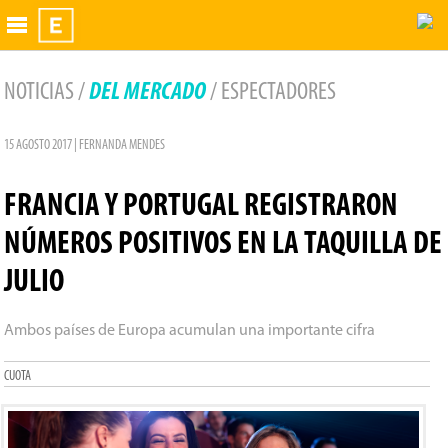
Exhibidor
NOTICIAS /
DEL MERCADO
/ ESPECTADORES
15 AGOSTO 2017 | FERNANDA MENDES
FRANCIA Y PORTUGAL REGISTRARON
NÚMEROS POSITIVOS EN LA TAQUILLA DE
JULIO
Ambos países de Europa acumulan una importante cifra
CUOTA