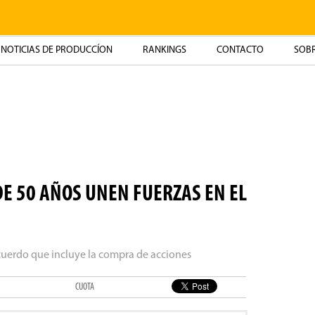
NOTICIAS DE PRODUCCÍON
RANKINGS
CONTACTO
SOBR
E 50 AÑOS UNEN FUERZAS EN EL
cuerdo que incluye la compra de acciones
CUOTA