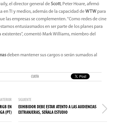
ily, el director general de
Scott
, Peter Hoare, afirmó
sa en TI y medios, además de la capacidad de
WTW
para
a que las empresas se complementen. “Como redes de cine
stamos entusiasmados en ser parte de los planes para
a existentes”, comentó Mark Williams, miembro del
mas
deben mantener sus cargos o serán sumados al
CUOTA
ANTERIOR
SIGUIENTE
 RGB EN
EXHIBIDOR DEBE ESTAR ATENTO A LAS AUDIENCIAS
GA (PT)
EXTRANJERAS, SEÑALA ESTUDIO