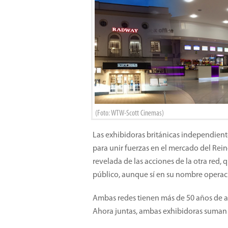
(Foto: WTW-Scott Cinemas)
Las exhibidoras británicas independien
para unir fuerzas en el mercado del Rei
revelada de las acciones de la otra red,
público, aunque sí en su nombre operaci
Ambas redes tienen más de 50 años de a
Ahora juntas, ambas exhibidoras suman 