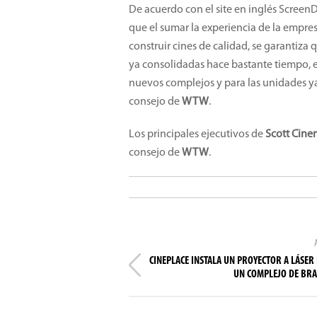
De acuerdo con el site en inglés ScreenDa
que el sumar la experiencia de la empre
construir cines de calidad, se garantiz
ya consolidadas hace bastante tiempo, e
nuevos complejos y para las unidades y
consejo de
WTW
.
Los principales ejecutivos de
Scott Cine
consejo de
WTW
.
CINEPLACE INSTALA UN PROYECTOR A LÁSER
UN COMPLEJO DE BRA