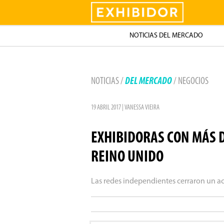
Exhibidor
NOTICIAS DEL MERCADO
NOTICIAS /
DEL MERCADO
/ NEGOCIOS
19 ABRIL 2017 | VANESSA VIEIRA
EXHIBIDORAS CON MÁS D
REINO UNIDO
Las redes independientes cerraron un a