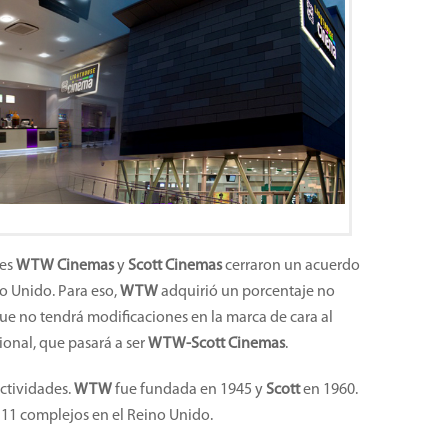
tes
WTW Cinemas
y
Scott Cinemas
cerraron un acuerdo
no Unido. Para eso,
WTW
adquirió un porcentaje no
 que no tendrá modificaciones en la marca de cara al
onal, que pasará a ser
WTW-Scott Cinemas
.
ctividades.
WTW
fue fundada en 1945 y
Scott
en 1960.
11 complejos en el Reino Unido.