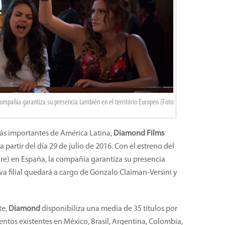
ompañía garantiza su presencia también en el território Europeo (Foto:
más importantes de América Latina,
Diamond Films
artir del día 29 de julio de 2016. Con el estreno del
re)
en España,
la compañía
garantiza su presencia
va filial quedará a cargo de Gonzalo Claiman-Versini y
te,
Diamond
disponibiliza una media de 35 títulos por
ntos existentes en México, Brasil, Argentina, Colombia,