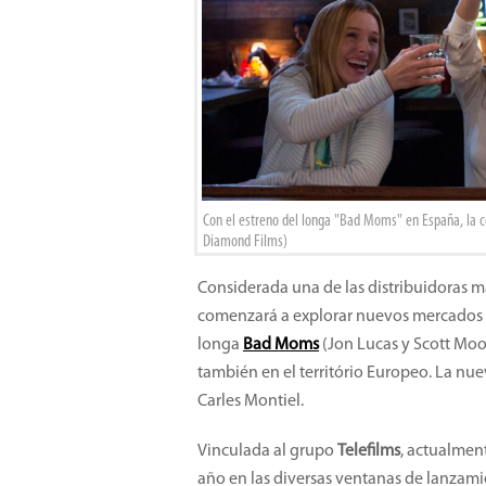
Con el estreno del longa "Bad Moms" en España, la c
Diamond Films)
Considerada una de las distribuidoras 
comenzará a explorar nuevos mercados a p
longa
Bad Moms
(Jon Lucas y Scott Moo
también en el território Europeo. La nue
Carles Montiel.
Vinculada al grupo
Telefilms
, actualmen
año en las diversas ventanas de lanzamie