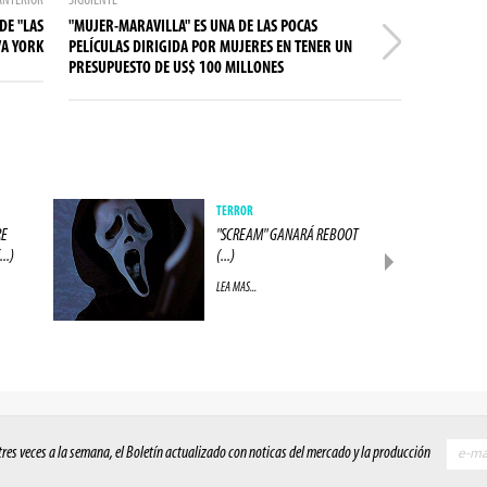
ANTERIOR
SIGUIENTE
DE "LAS
"MUJER-MARAVILLA" ES UNA DE LAS POCAS
VA YORK
PELÍCULAS DIRIGIDA POR MUJERES EN TENER UN
PRESUPUESTO DE US$ 100 MILLONES
TERROR
RE
"SCREAM" GANARÁ REBOOT
..)
(...)
LEA MAS...
 tres veces a la semana, el Boletín actualizado con noticas del mercado y la producción