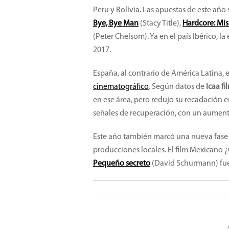
Peru y Bolívia. Las apuestas de este año s
Bye, Bye Man
(Stacy Title),
Hardcore: Mis
(Peter Chelsom). Ya en el país Ibérico, la 
2017.
España, al contrario de América Latina, 
cinematográfico
. Según datos de
Icaa fi
en ese área, pero redujo su recadación e
señales de recuperación, con un aument
Este año también marcó una nueva fase
producciones locales. El film Mexicano ¿
Pequeño secreto
(David Schurmann)
fu