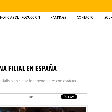
NOTICIAS DE PRODUCCÍON
RANKINGS
CONTACTO
SOBR
A FILIAL EN ESPAÑA
ecialista en cintas independientes con carácter
CUOTA