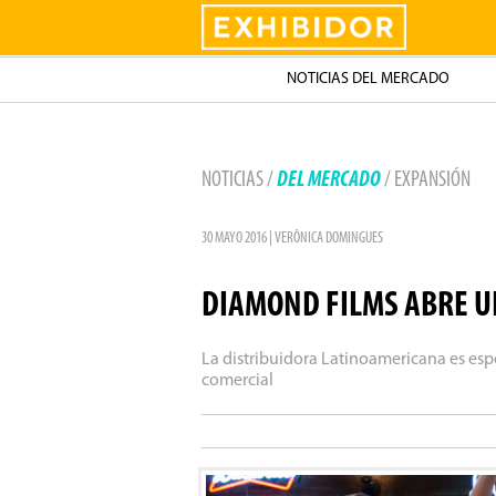
Exhibidor
NOTICIAS DEL MERCADO
NOTICIAS /
DEL MERCADO
/ EXPANSIÓN
30 MAYO 2016 | VERÔNICA DOMINGUES
DIAMOND FILMS ABRE UN
La distribuidora Latinoamericana es esp
comercial