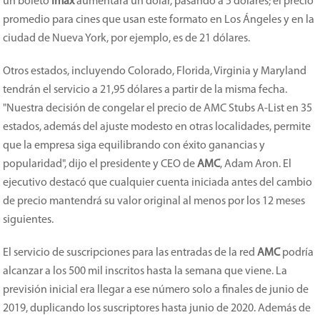
un boleto
Imax
aumentará un dólar, pasando a 5 dólares; el precio
promedio para cines que usan este formato en Los Ángeles y en la
ciudad de Nueva York, por ejemplo, es de 21 dólares.
Otros estados, incluyendo Colorado, Florida, Virginia y Maryland
tendrán el servicio a 21,95 dólares a partir de la misma fecha.
"Nuestra decisión de congelar el precio de AMC Stubs A-List en 35
estados, además del ajuste modesto en otras localidades, permite
que la empresa siga equilibrando con éxito ganancias y
popularidad", dijo el presidente y CEO de
AMC
, Adam Aron. El
ejecutivo destacó que cualquier cuenta iniciada antes del cambio
de precio mantendrá su valor original al menos por los 12 meses
siguientes.
El servicio de suscripciones para las entradas de la red
AMC
podría
alcanzar a los 500 mil inscritos hasta la semana que viene. La
previsión inicial era llegar a ese número solo a finales de junio de
2019, duplicando los suscriptores hasta junio de 2020. Además de