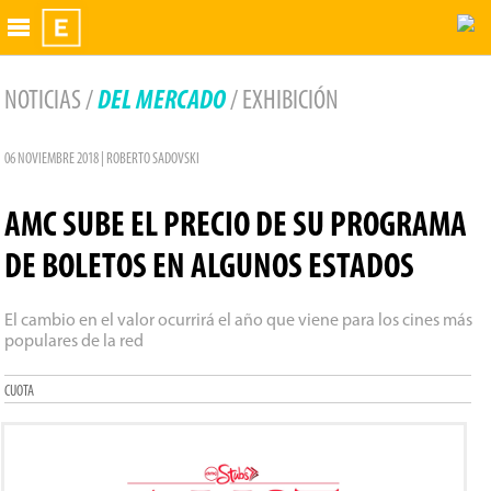
Exhibidor
NOTICIAS /
DEL MERCADO
/ EXHIBICIÓN
06 NOVIEMBRE 2018 | ROBERTO SADOVSKI
AMC SUBE EL PRECIO DE SU PROGRAMA
DE BOLETOS EN ALGUNOS ESTADOS
El cambio en el valor ocurrirá el año que viene para los cines más
populares de la red
CUOTA