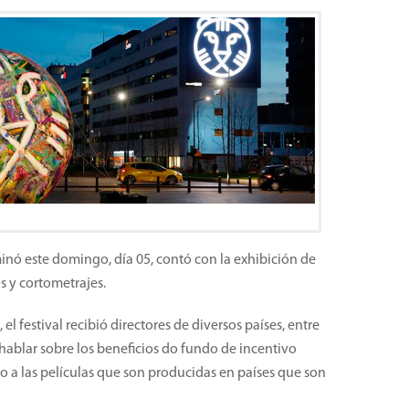
minó este domingo, día 05, contó con la exhibición de
s y cortometrajes.
 el festival recibió directores de diversos países, entre
a hablar sobre los beneficios do fundo de incentivo
to a las películas que son producidas en países que son