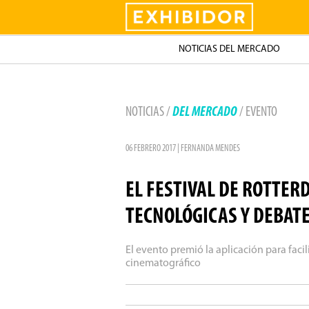
Exhibidor
NOTICIAS DEL MERCADO
NOTICIAS /
DEL MERCADO
/ EVENTO
06 FEBRERO 2017 | FERNANDA MENDES
EL FESTIVAL DE ROTTE
TECNOLÓGICAS Y DEBAT
El evento premió la aplicación para facil
cinematográfico