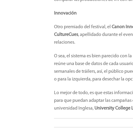
Innovación
Otro premiado del festival, el
Canon Inn
CultureCues
, apellidado durante el even
relaciones.
O sea, el sistema es bien parecido con 
reúne una base de datos de cada usuario
semanales de tráilers, así, el público pue
o para la izquierda, para desechar la opc
Lo mejor de todo, es que estas informac
para que puedan adaptar las campañas de
universidad Inglesa,
University College