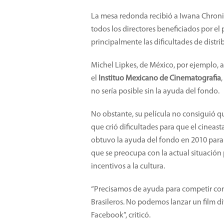
La mesa redonda recibió a Iwana Chroni
todos los directores beneficiados por el
principalmente las dificultades de distr
Michel Lipkes, de México, por ejemplo, a
el
Instituo Mexicano de Cinematografia
no sería posible sin la ayuda del fondo.
No obstante, su película no consiguió q
que crió dificultades para que el cineast
obtuvo la ayuda del fondo en 2010 para
que se preocupa con la actual situación 
incentivos a la cultura.
“Precisamos de ayuda para competir con 
Brasileros. No podemos lanzar un film 
Facebook”, criticó.