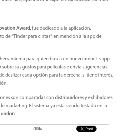
ovation Award
, fue dedicado a la aplicación,
to de “Tinder para cintas”, en mención a la app de
la herramienta para quien busca un nuevo amor. Ls app
 sobre sus gustos para películas e envía sugerencias
de deslizar cada opción para la derecha, si tiene interés,
ión.
iones son compartidas con distribuidores y exhibidores
 marketing. El sistema ya está siendo testado en la
 London
.
CUOTA