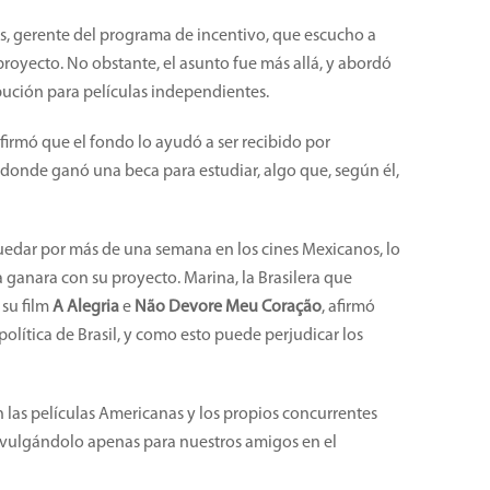
s, gerente del programa de incentivo, que escucho a
 proyecto. No obstante, el asunto fue más allá, y abordó
ibución para películas independientes.
firmó que el fondo lo ayudó a ser recibido por
, donde ganó una beca para estudiar, algo que, según él,
uedar por más de una semana en los cines Mexicanos, lo
a ganara con su proyecto. Marina, la Brasilera que
 su film
A Alegria
e
Não Devore Meu Coração
, afirmó
política de Brasil, y como esto puede perjudicar los
las películas Americanas y los propios concurrentes
divulgándolo apenas para nuestros amigos en el