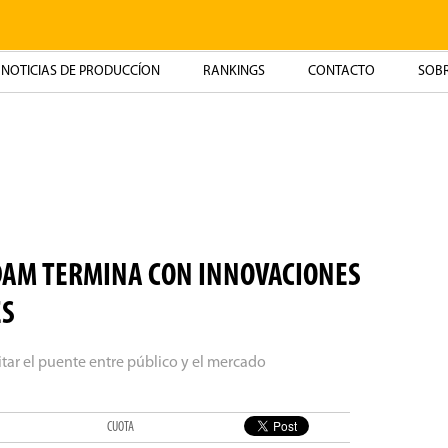
NOTICIAS DE PRODUCCÍON
RANKINGS
CONTACTO
SOBR
RDAM TERMINA CON INNOVACIONES
ES
itar el puente entre público y el mercado
CUOTA