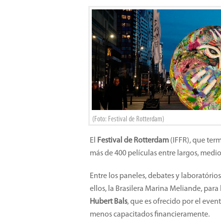
(Foto: Festival de Rotterdam)
El
Festival de Rotterdam
(IFFR), que ter
más de 400 películas entre largos, medio
Entre los paneles, debates y laboratórios,
ellos, la Brasilera Marina Meliande, par
Hubert Bals
, que es ofrecido por el even
menos capacitados financieramente.