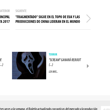
ANTERIOR
SIGUIENTE
INCIPAL
"FRAGMENTADO" SIGUE EN EL TOPO DE EUA Y LAS
YA 2017
PRODUCCIONES DE CHINA LIDERAN EN EL MUNDO
TERROR
RE
"SCREAM" GANARÁ REBOOT
..)
(...)
LEA MAS...
 tres veces a la semana, el Boletín actualizado con noticas del mercado y la producción