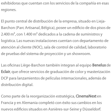
exhibidoras que cuentan con los servicios de la compañía en esas
regiones.
El punto central de distribución de la empresa, situado en Lieja-
Barchon (Parc Artisanal, Bélgica), posee un edificio de dos pisos de
2.400 m², con 1.400 m² dedicados a la cadena de suministros y
logística. Las nuevas instalaciones cuentan con departamento de
atención al cliente (NOC), sala de control de calidad, laboratorio
de pruebas del sistema de proyección y un showroom.
Las oficinas Liège-Barchon también integran al equipo
Benelux
de
Eclair
, que ofrece servicios de graduación de color y masterización
DCP para lanzamientos de películas internacionales, además de
distribución digital.
Como parte de la reorganización estratégica,
CinemaNext
en
Francia y en Alemania completó con éxito sus cambios en los
nuevos edificios situados en Asnières-sur-Seine y Düsseldorf.