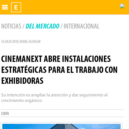
Exhibidor
NOTICIAS /
DEL MERCADO
/ INTERNACIONAL
16 JULIO 2018 | NATALÍ ALENCAR
CINEMANEXT ABRE INSTALACIONES
ESTRATÉGICAS PARA EL TRABAJO CON
EXHIBIDORAS
Su intención es ampliar la atención y dar seguimiento al
crecimiento orgánico
CUOTA