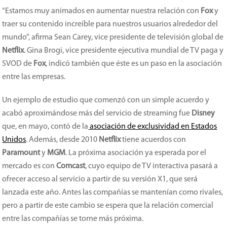
“Estamos muy animados en aumentar nuestra relación con
Fox
y
traer su contenido increíble para nuestros usuarios alrededor del
mundo”, afirma Sean Carey, vice presidente de televisión global de
Netflix
. Gina Brogi, vice presidente ejecutiva mundial de TV paga y
SVOD de
Fox
, indicó también que éste es un paso en la asociación
entre las empresas.
Un ejemplo de estudio que comenzó con un simple acuerdo y
acabó aproximándose más del servicio de streaming fue
Disney
que, en mayo, contó de la
asociación de exclusividad en Estados
Unidos
. Además, desde 2010
Netflix
tiene acuerdos con
Paramount
y
MGM
. La próxima asociación ya esperada por el
mercado es con
Comcast
, cuyo equipo de TV interactiva pasará a
ofrecer acceso al servicio a partir de su versión X1, que será
lanzada este año. Antes las compañías se mantenían como rivales,
pero a partir de este cambio se espera que la relación comercial
entre las compañías se torne más próxima.