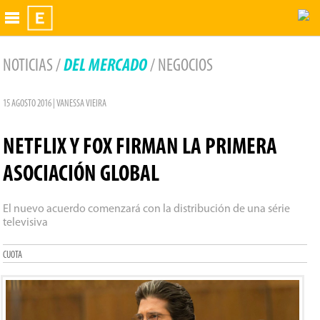
Exhibidor
NOTICIAS /
DEL MERCADO
/ NEGOCIOS
15 AGOSTO 2016 | VANESSA VIEIRA
NETFLIX Y FOX FIRMAN LA PRIMERA
ASOCIACIÓN GLOBAL
El nuevo acuerdo comenzará con la distribución de una série
televisiva
CUOTA