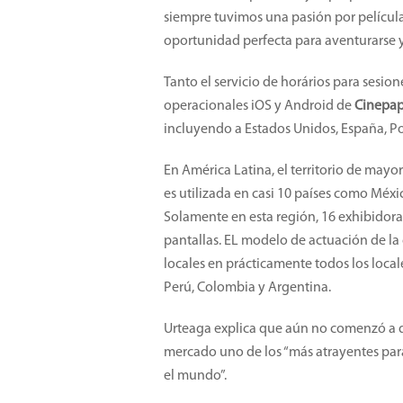
siempre tuvimos una pasión por películas
oportunidad perfecta para aventurarse 
Tanto el servicio de horários para sesion
operacionales iOS y Android de
Cinepa
incluyendo a Estados Unidos, España, Por
En América Latina, el territorio de mayo
es utilizada en casi 10 países como Méxi
Solamente en esta región, 16 exhibidora
pantallas. EL modelo de actuación de l
locales en prácticamente todos los loca
Perú, Colombia y Argentina.
Urteaga explica que aún no comenzó a di
mercado uno de los “más atrayentes para
el mundo”.