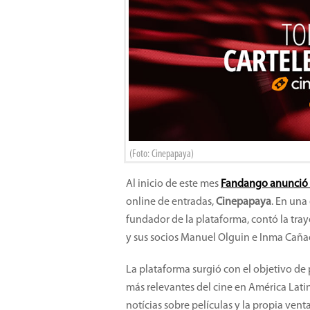
(Foto: Cinepapaya)
Al inicio de este mes
Fandango anunció l
online de entradas,
Cinepapaya
. En una
fundador de la plataforma, contó la tra
y sus socios Manuel Olguin e Inma Caña
La plataforma surgió con el objetivo de
más relevantes del cine en América Lati
notícias sobre películas y la propia ven