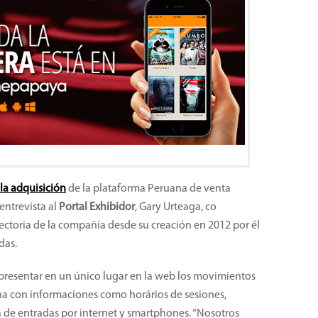
a adquisición
de la plataforma Peruana de venta
 entrevista al
Portal Exhibidor
, Gary Urteaga, co
yectoria de la compañía desde su creación en 2012 por él
das.
 presentar en un único lugar en la web los movimientos
na con informaciones como horários de sesiones,
ta de entradas por internet y smartphones. “Nosotros