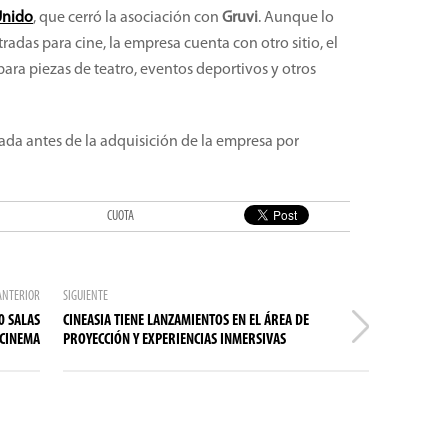
Unido
, que cerró la asociación con
Gruvi
. Aunque lo
radas para cine, la empresa cuenta con otro sitio, el
para piezas de teatro, eventos deportivos y otros
izada antes de la adquisición de la empresa por
CUOTA
ANTERIOR
SIGUIENTE
0 SALAS
CINEASIA TIENE LANZAMIENTOS EN EL ÁREA DE
CINEMA
PROYECCIÓN Y EXPERIENCIAS INMERSIVAS