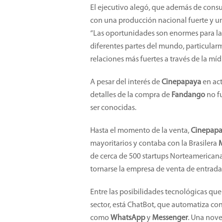
El ejecutivo alegó, que además de consu
con una producción nacional fuerte y u
“Las oportunidades son enormes para las
diferentes partes del mundo, particularm
relaciones más fuertes a través de la mídi
A pesar del interés de
Cinepapaya
en act
detalles de la compra de
Fandango
no f
ser conocidas.
Hasta el momento de la venta,
Cinepap
mayoritarios y contaba con la Brasilera
de cerca de 500 startups Norteamerican
tornarse la empresa de venta de entrada
Entre las posibilidades tecnológicas que
sector, está ChatBot, que automatiza co
como
WhatsApp
y
Messenger
. Una nove