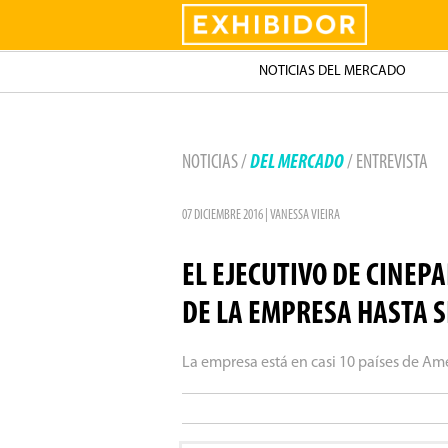
Exhibidor
NOTICIAS DEL MERCADO
NOTICIAS /
DEL MERCADO
/ ENTREVISTA
07 DICIEMBRE 2016 | VANESSA VIEIRA
EL EJECUTIVO DE CINEP
DE LA EMPRESA HASTA 
La empresa está en casi 10 países de Amér