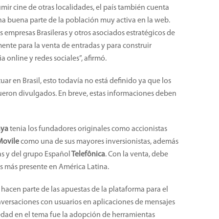
mir cine de otras localidades, el país también cuenta
na buena parte de la población muy activa en la web.
 empresas Brasileras y otros asociados estratégicos de
ente para la venta de entradas y para construir
a online y redes sociales”, afirmó.
uar en Brasil, esto todavía no está definido ya que los
ueron divulgados. En breve, estas informaciones deben
aya
tenia los fundadores originales como accionistas
Movile
como una de sus mayores inversionistas, además
as y del grupo Español
Telefônica
. Con la venta, debe
s más presente en América Latina.
 hacen parte de las apuestas de la plataforma para el
nversaciones con usuarios en aplicaciones de mensajes
dad en el tema fue la adopción de herramientas