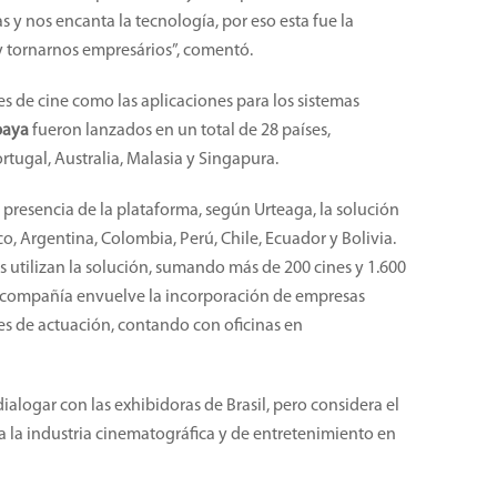
 y nos encanta la tecnología, por eso esta fue la
y tornarnos empresários”, comentó.
es de cine como las aplicaciones para los sistemas
paya
fueron lanzados en un total de 28 países,
tugal, Australia, Malasia y Singapura.
r presencia de la plataforma, según Urteaga, la
solución
co, Argentina, Colombia, Perú, Chile, Ecuador y Bolivia.
s utilizan la solución, sumando más de 200 cines y 1.600
a compañía envuelve la incorporación de empresas
les de actuación, contando con oficinas en
alogar con las exhibidoras de Brasil, pero considera el
 la industria cinematográfica y de entretenimiento en