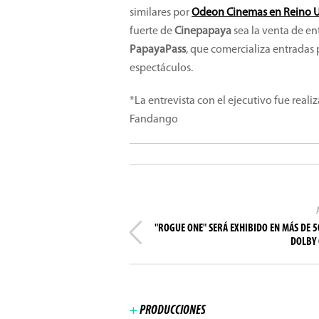
similares por
Odeon Cinemas en Reino 
fuerte de
Cinepapaya
sea la venta de ent
PapayaPass
, que comercializa entradas 
espectáculos.
*La entrevista con el ejecutivo fue real
Fandango
"ROGUE ONE" SERÁ EXHIBIDO EN MÁS DE 5
DOLBY 
+
PRODUCCIONES