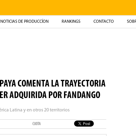
NOTICIAS DE PRODUCCÍON
RANKINGS
CONTACTO
SOBR
APAYA COMENTA LA TRAYECTORIA
SER ADQUIRIDA POR FANDANGO
ica Latina y en otros 20 territorios
CUOTA