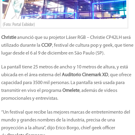
(Foto: Portal Exibidor)
Christie
anunció que su projetor Láser RGB – Christie CP42LH será
utilizado durante la
CCXP
, festival de cultura pop y geek, que tiene
lugar desde el 6 al 9 de diciembre en São Paulo (SP).
La pantall tiene 25 metros de ancho y 10 metros de altura, y está
ubicada en el área externa del
Auditorio Cinemark XD
, que ofrece
capacidad para 3500 mil personas. La pantalla será usada para
transmitir en vivo el programa
Omelete
, además de videos
promocionales y entrevistas.
“Un festival que recibe las mejores marcas de entretenimento del
mundo y grandes nombres de la industria, precisa de una
proyección a la altura”, dijo Erico Borgo, chief geek officer