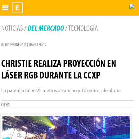
Exhibidor
NOTICIAS /
DEL MERCADO
/ TECNOLOGÍA
07 DICIEMBRE 2018 | THAIS LEMOS
CHRISTIE REALIZA PROYECCIÓN EN
LÁSER RGB DURANTE LA CCXP
La pantalla tiene 25 metros de ancho y 10 metros de altura
CUOTA