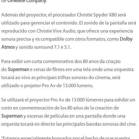
de
Omelete Company
.
Además del proyector, el procesador Christie Spyder X80 será
utilizado para gerenciar el contenido. El sonido de la pantalla será
reproducido con Christie Vive Audio, que ofrece una experiencia
sonora precisa y es compatible com otros formatos, como
Dolby
Atmos
y sonido surround 7.1 e 5.1.
Para exibir um curta comemorativo dos 80 anos da criação
do
Superman
e cenas de filmes em uma tela onde uma orquestra
tocará ao vivo as principais trilhas sonoras do cinema, será
utilizado o projetor Pro Av de 13.000 lumens.
Se utilizará el proyector Pro Av de 13.000 lúmenes para exhibir un
corto en conmemoración de los 80 años de la creación de
Superman
y escenas de películas en una pantalla donde una
orquesta tocará en directo las principales bandas sonoras del cine.
"Estamos especialmente honrados por el hecho de que nuestra