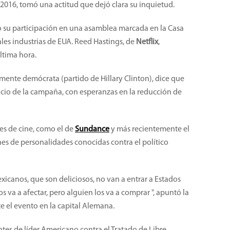
2016, tomó una actitud que dejó clara su inquietud.
ó su participación en una asamblea marcada en la Casa
ales industrias de EUA. Reed Hastings, de
Netflix
,
ltima hora.
mente demócrata (partido de Hillary Clinton), dice que
icio de la campaña, con esperanzas en la reducción de
les de cine, como el de
Sundance
y más recientemente el
ones de personalidades conocidas contra el político
icanos, que son deliciosos, no van a entrar a Estados
 va a afectar, pero alguien los va a comprar ", apuntó la
 el evento en la capital Alemana.