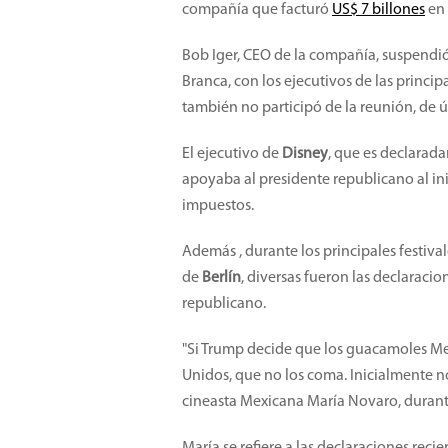
compañía que facturó
US$ 7 billones
en 
Bob Iger, CEO de la compañía, suspendi
Branca, con los ejecutivos de las princip
también no participó de la reunión, de ú
El ejecutivo de
Disney
, que es declarada
apoyaba al presidente republicano al in
impuestos.
Además , durante los principales festiva
de
Berlín
, diversas fueron las declaraci
republicano.
"Si Trump decide que los guacamoles Mex
Unidos, que no los coma. Inicialmente nos
cineasta Mexicana María Novaro, durante