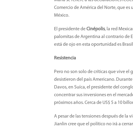
María se refiere a las declaraciones reci
Comercio de América del Norte, que es 
México.
El presidente de
Cinépolis
, la red Mexi
palomitas de Argentina al contrario de E
está de ojo en esta oportunidad es Brasil
Resistencia
Pero no son solo de críticas que vive e
desistieron del país Americano. Durant
Davos, en Suíca, el presidente del con
concentrar sus inversiones en el mercad
próximos años. Cerca de US$ 5 a 10 billo
A pesar de las tensiones después de la
Jianlin cree que el político no irá a cerr