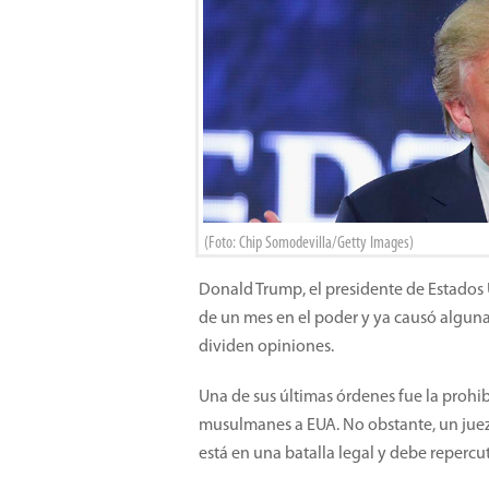
(Foto: Chip Somodevilla/Getty Images)
Donald Trump, el presidente de Estados 
de un mes en el poder y ya causó algunas
dividen opiniones.
Una de sus últimas órdenes fue la prohib
musulmanes a EUA. No obstante, un juez
está en una batalla legal y debe repercu