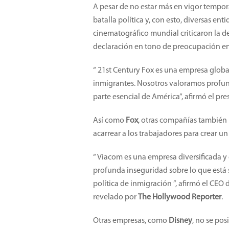
A pesar de no estar más en vigor tempor
batalla política y, con esto, diversas en
cinematográfico mundial criticaron la deci
declaración en tono de preocupación en
“ 21st Century Fox es una empresa glob
inmigrantes. Nosotros valoramos profun
parte esencial de América”, afirmó el p
Así como
Fox
, otras compañías también
acarrear a los trabajadores para crear un
“ Viacom es una empresa diversificada y
profunda inseguridad sobre lo que está 
política de inmigración ”, afirmó el CEO
revelado por
The Hollywood Reporter
.
Otras empresas, como
Disney
, no se pos