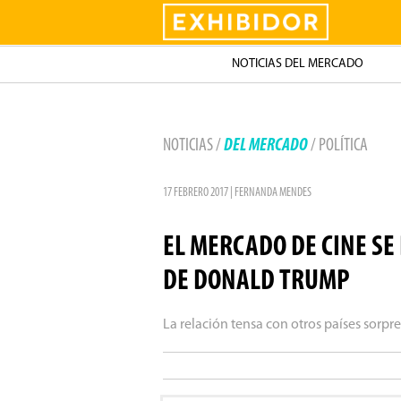
Exhibidor
NOTICIAS DEL MERCADO
NOTICIAS /
DEL MERCADO
/ POLÍTICA
17 FEBRERO 2017 | FERNANDA MENDES
EL MERCADO DE CINE SE
DE DONALD TRUMP
La relación tensa con otros países sorp