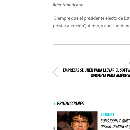
líder Americano.
"Siempre que el presidente electo de Est
prestar atención", afirmó, y aún sugirien
EMPRESAS SE UNEN PARA LLEVAR EL SOFT
GERENCIA PARA AMÉRICA
+
PRODUCCIONES
PRODUCCIONES
DIFERENTE
ACTOR DE "LOS 8 ODIADOS"
BONG JOON HO QUIE
ESTARÁ EN "ALIEN: (...)
DIRIGIR UN MUSICAL (.