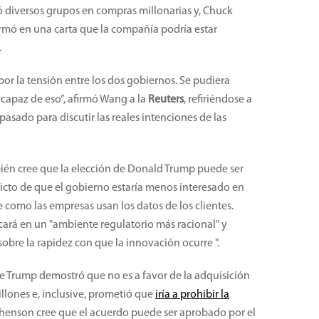
 diversos grupos en compras millonarias y, Chuck
rmó en una carta que la compañía podría estar
.
or la tensión entre los dos gobiernos. Se pudiera
y capaz de eso”, afirmó Wang a la
Reuters
, refiriéndose a
pasado para discutir las reales intenciones de las
bién cree que la elección de Donald Trump puede ser
icto de que el gobierno estaría menos interesado en
 como las empresas usan los datos de los clientes.
icará en un "ambiente regulatorio más racional" y
obre la rapidez con que la innovación ocurre ".
e Trump demostró que no es a favor de la adquisición
illones e, inclusive, prometió que
iría a prohibir la
phenson cree que el acuerdo puede ser aprobado por el