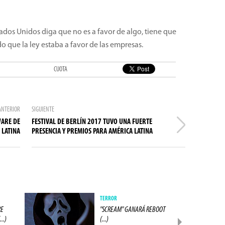
ados Unidos diga que no es a favor de algo, tiene que
do que la ley estaba a favor de las empresas.
CUOTA
ANTERIOR
SIGUIENTE
WARE DE
FESTIVAL DE BERLÍN 2017 TUVO UNA FUERTE
 LATINA
PRESENCIA Y PREMIOS PARA AMÉRICA LATINA
TERROR
RE
"SCREAM" GANARÁ REBOOT
..)
(...)