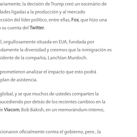
ariamente, la decisión de Trump creó un escenário de
tidades ligadas a la producción y al mercado
sión del líder político, entre ellas,
Fox
, que hizo una
 su cuenta del
Twitter
.
al, orgullosamente situada en EUA, fundada por
damente la diversidad y creemos que la inmigración es
residente de la compañía, Lanchlan Murdoch.
 prometieron analizar el impacto que esto podrá
 plan de asistencia.
 global, y se que muchos de ustedes comparten la
sucediendo por detrás de los recientes cambios en la
 de
Viacom
, Bob Bakish, en un memorándum interno,
icionaron oficialmente contra el gobierno, pero , la