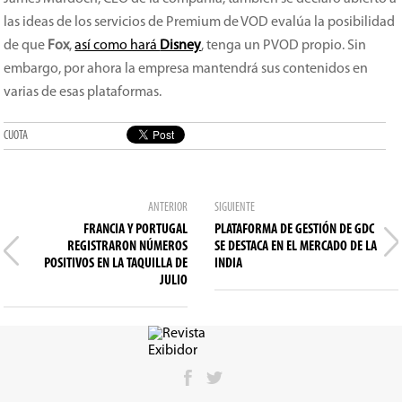
las ideas de los servicios de Premium de VOD evalúa la posibilidad
de que
Fox
,
así como hará
Disney
, tenga un PVOD propio. Sin
embargo, por ahora la empresa mantendrá sus contenidos en
varias de esas plataformas.
CUOTA
ANTERIOR
SIGUIENTE
FRANCIA Y PORTUGAL
PLATAFORMA DE GESTIÓN DE GDC
REGISTRARON NÚMEROS
SE DESTACA EN EL MERCADO DE LA
POSITIVOS EN LA TAQUILLA DE
INDIA
JULIO