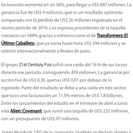
facturación aumentó en un 36%, para llegar a US$ 847 millones. La
ganancia fue de US$ 9 millones, que es un resultado optimista
comparado con la pérdida de US$ 26 millones registrada en el
mismo período de 2016. Los ingresos procedentes de la taquilla
crecieron un 189% gracias a estrenos como el de
Transformers: El
Último Caballero
, que ya suma hasta hora US$ 594 millones y se
estrenó internacionalmente a finales de junio.
El grupo
21st Century Fox
sufrió una caída del 16 % de sus lucros
durante ese período, consiguiendo 476 millones. La ganancia por
acción fue de US$ 0,36, apenas US$ 0,01 por debajo de lo
esperado. Parte del resultado se debe a una caída en este sector,
que tuvo una facturación un 11,5% menor, de US$ 1,8 billones.
Entre los lanzamientos del estudio en el trimestre de abril a junio
está
Alien: Covenant
, que sumó una taquilla de US$ 232 millones,
con un presupuesto de US$ 97 millones.
James Murdoch, CEO de la compañía, también se declaró abierto a