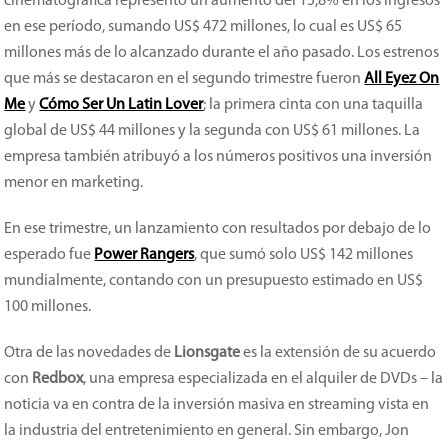
cinematográfica representó un aumento del 15,8% en los ingresos
en ese período, sumando US$ 472 millones, lo cual es US$ 65
millones más de lo alcanzado durante el año pasado. Los estrenos
que más se destacaron en el segundo trimestre fueron
All Eyez On
Me
y
Cómo Ser Un Latin Lover
; la primera cinta con una taquilla
global de US$ 44 millones y la segunda con US$ 61 millones. La
empresa también atribuyó a los números positivos una inversión
menor en marketing.
En ese trimestre, un lanzamiento con resultados por debajo de lo
esperado fue
Power Rangers
, que sumó solo US$ 142 millones
mundialmente, contando con un presupuesto estimado en US$
100 millones.
Otra de las novedades de
Lionsgate
es la extensión de su acuerdo
con
Redbox
, una empresa especializada en el alquiler de DVDs – la
noticia va en contra de la inversión masiva en streaming vista en
la industria del entretenimiento en general. Sin embargo, Jon