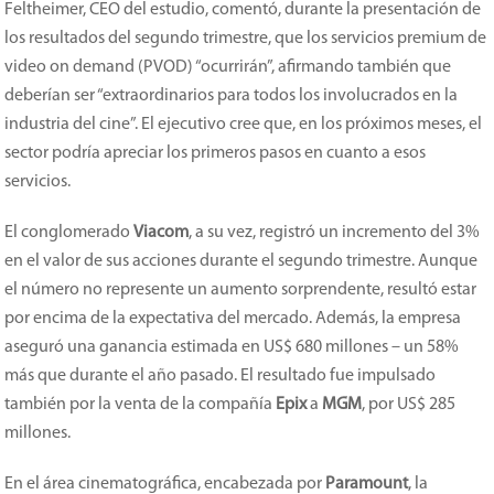
Feltheimer, CEO del estudio, comentó, durante la presentación de
los resultados del segundo trimestre, que los servicios premium de
video
on demand
(PVOD) “ocurrirán”, afirmando también que
deberían ser “extraordinarios para todos los involucrados en la
industria del cine”. El ejecutivo cree que, en los próximos meses, el
sector podría apreciar los primeros pasos en cuanto a esos
servicios.
El conglomerado
Viacom
, a su vez, registró un incremento del 3%
en el valor de sus acciones durante el segundo trimestre. Aunque
el número no represente un aumento sorprendente, resultó estar
por encima de la expectativa del mercado. Además, la empresa
aseguró una ganancia estimada en US$ 680 millones – un 58%
más que durante el año pasado. El resultado fue impulsado
también por la venta de la compañía
Epix
a
MGM
, por US$ 285
millones.
En el área cinematográfica, encabezada por
Paramount
, la