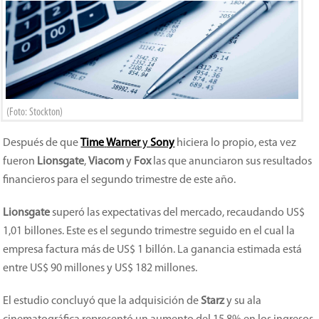
(Foto: Stockton)
Después de que
Time
Warner
y
Sony
hiciera lo propio, esta vez
fueron
Lionsgate
,
Viacom
y
Fox
las que anunciaron sus resultados
financieros para el segundo trimestre de este año.
Lionsgate
superó las expectativas del mercado, recaudando US$
1,01 billones. Este es el segundo trimestre seguido en el cual la
empresa factura más de US$ 1 billón. La ganancia estimada está
entre US$ 90 millones y US$ 182 millones.
El estudio concluyó que la adquisición de
Starz
y su ala