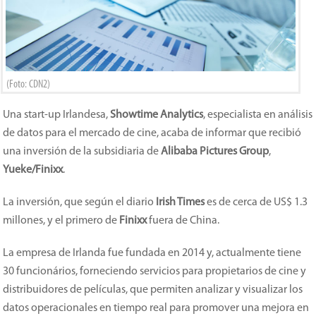
(Foto: CDN2)
Una start-up Irlandesa,
Showtime Analytics
, especialista en análisis
de datos para el mercado de cine, acaba de informar que recibió
una inversión de la subsidiaria de
Alibaba Pictures Group
,
Yueke/Finixx
.
La inversión, que según el diario
Irish Times
es de cerca de US$ 1.3
millones, y el primero de
Finixx
fuera de China.
La empresa de Irlanda fue fundada en 2014 y, actualmente tiene
30 funcionários, forneciendo servicios para propietarios de cine y
distribuidores de películas, que permiten analizar y visualizar los
datos operacionales en tiempo real para promover una mejora en