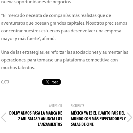
nuevas oportunidades de negocios.
“El mercado necesita de compañías más realistas que de
aventureros que posean grandes capitales. Nosotros precisamos
concentrar nuestros esfuerzos para desenvolver una empresa
mayor y más fuerte”, afirmó.
Una de las estrategias, es reforzar las asociaciones y aumentar las
operaciones, para tornarse una plataforma competitiva con
muchos talentos.
CUOTA
ANTERIOR
SIGUIENTE
DOLBY ATMOS PASA LA MARCA DE
MÉXICO YA ES EL CUARTO PAÍS DEL
2 MIL SALAS Y ANUNCIA LOS
MUNDO CON MÁS ESPECTADORES Y
LANZAMIENTOS
SALAS DE CINE