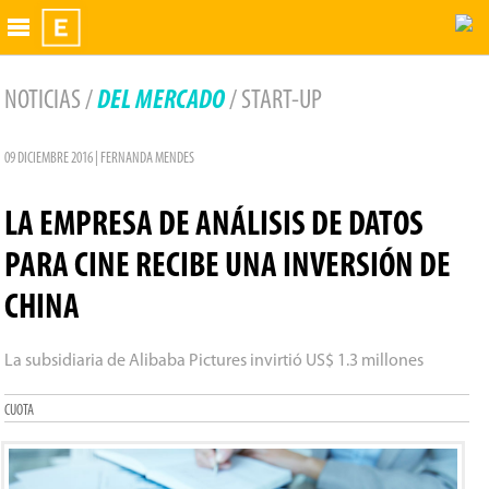
Exhibidor
NOTICIAS /
DEL MERCADO
/ START-UP
09 DICIEMBRE 2016 | FERNANDA MENDES
LA EMPRESA DE ANÁLISIS DE DATOS
PARA CINE RECIBE UNA INVERSIÓN DE
CHINA
La subsidiaria de Alibaba Pictures invirtió US$ 1.3 millones
CUOTA