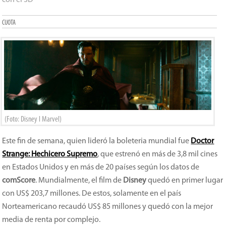
con el 3D
CUOTA
(Foto: Disney l Marvel)
Este fin de semana, quien lideró la boleteria mundial fue
Doctor
Strange: Hechicero Supremo
, que estrenó en más de 3,8 mil cines
en Estados Unidos y en más de 20 países según los datos de
comScore
. Mundialmente, el film de
Disney
quedó en primer lugar
con US$ 203,7 millones. De estos, solamente en el país
Norteamericano recaudó US$ 85 millones y quedó con la mejor
media de renta por complejo.