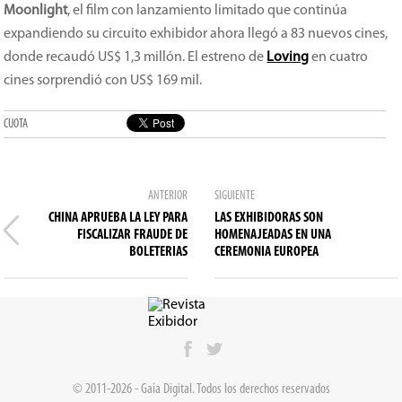
Moonlight
, el film con lanzamiento limitado que continúa
expandiendo su circuito exhibidor ahora llegó a 83 nuevos cines,
donde recaudó US$ 1,3 millón. El estreno de
Loving
en cuatro
cines sorprendió con US$ 169 mil.
CUOTA
ANTERIOR
SIGUIENTE
CHINA APRUEBA LA LEY PARA
LAS EXHIBIDORAS SON
FISCALIZAR FRAUDE DE
HOMENAJEADAS EN UNA
BOLETERIAS
CEREMONIA EUROPEA
© 2011-2026 - Gaia Digital. Todos los derechos reservados