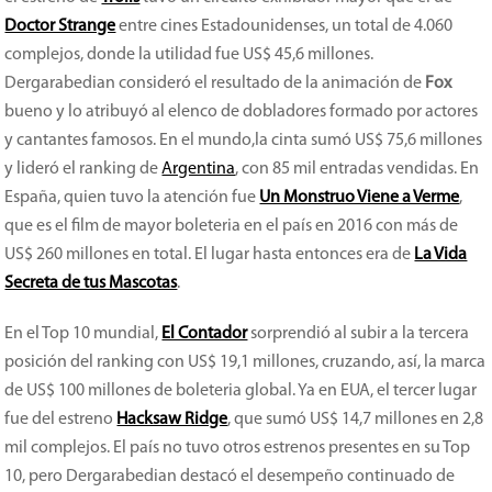
Doctor Strange
entre cines Estadounidenses, un total de 4.060
complejos, donde la utilidad fue US$ 45,6 millones.
Dergarabedian consideró el resultado de la animación de
Fox
bueno y lo atribuyó al elenco de dobladores formado por actores
y cantantes famosos. En el mundo,la cinta sumó US$ 75,6 millones
y lideró el ranking de
Argentina
, con 85 mil entradas vendidas. En
España, quien tuvo la atención fue
Un Monstruo Viene a Verme
,
que es el film de mayor boleteria en el país en 2016 con más de
US$ 260 millones en total. El lugar hasta entonces era de
La Vida
Secreta de tus Mascotas
.
En el Top 10 mundial,
El Contador
sorprendió al subir a la tercera
posición del ranking con US$ 19,1 millones, cruzando, así, la marca
de US$ 100 millones de boleteria global. Ya en EUA, el tercer lugar
fue del estreno
Hacksaw Ridge
, que sumó US$ 14,7 millones en 2,8
mil complejos. El país no tuvo otros estrenos presentes en su Top
10, pero Dergarabedian destacó el desempeño continuado de