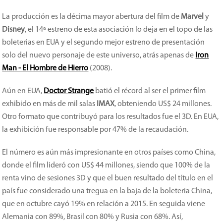
La producción es la décima mayor abertura del film de
Marvel
y
Disney
, el 14ª estreno de esta asociación lo deja en el topo de las
boleterias en EUA y el segundo mejor estreno de presentación
solo del nuevo personaje de este universo, atrás apenas de
Iron
Man - El Hombre de Hierro
(2008).
Aún en EUA,
Doctor Strange
batió el récord al ser el primer film
exhibido en más de mil salas
IMAX
, obteniendo US$ 24 millones.
Otro formato que contribuyó para los resultados fue el 3D. En EUA,
la exhibición fue responsable por 47% de la recaudación.
El número es aún más impresionante en otros países como China,
donde el film lideró con US$ 44 millones, siendo que 100% de la
renta vino de sesiones 3D y que el buen resultado del título en el
país fue considerado una tregua en la baja de la boleteria China,
que en octubre cayó 19% en relación a 2015. En seguida viene
Alemania con 89%, Brasil con 80% y Rusia con 68%. Así,