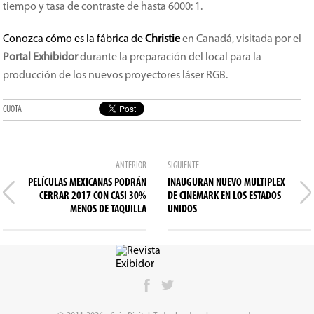
tiempo y tasa de contraste de hasta 6000: 1.
Conozca cómo es la fábrica de
Christie
en Canadá, visitada por el
Portal Exhibidor
durante la preparación del local para la
producción de los nuevos proyectores láser RGB.
CUOTA
ANTERIOR
SIGUIENTE
PELÍCULAS MEXICANAS PODRÁN
INAUGURAN NUEVO MULTIPLEX
CERRAR 2017 CON CASI 30%
DE CINEMARK EN LOS ESTADOS
MENOS DE TAQUILLA
UNIDOS