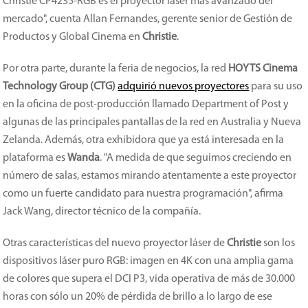
Christie CP4235-RGB es el proyector láser más avanzado del
mercado", cuenta Allan Fernandes, gerente senior de Gestión de
Productos y Global Cinema en
Christie
.
Por otra parte, durante la feria de negocios, la red
HOYTS Cinema
Technology Group (CTG)
adquirió nuevos proyectores
para su uso
en la oficina de post-producción llamado Department of Post y
algunas de las principales pantallas de la red en Australia y Nueva
Zelanda. Además, otra exhibidora que ya está interesada en la
plataforma es
Wanda
. "A medida de que seguimos creciendo en
número de salas, estamos mirando atentamente a este proyector
como un fuerte candidato para nuestra programación", afirma
Jack Wang, director técnico de la compañía.
Otras características del nuevo proyector láser de
Christie
son los
dispositivos láser puro RGB: imagen en 4K con una amplia gama
de colores que supera el DCI P3, vida operativa de más de 30.000
horas con sólo un 20% de pérdida de brillo a lo largo de ese