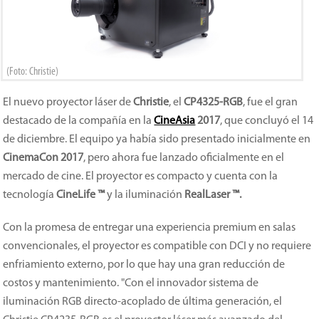
(Foto: Christie)
El nuevo proyector láser de
Christie
, el
CP4325-RGB
, fue el gran
destacado de la compañía en la
CineAsia
2017
, que concluyó el 14
de diciembre. El equipo ya había sido presentado inicialmente en
CinemaCon 2017
, pero ahora fue lanzado oficialmente en el
mercado de cine. El proyector es compacto y cuenta con la
tecnología
CineLife
™
y la iluminación
RealLaser ™.
Con la promesa de entregar una experiencia premium en salas
convencionales, el proyector es compatible con DCI y no requiere
enfriamiento externo, por lo que hay una gran reducción de
costos y mantenimiento. "Con el innovador sistema de
iluminación RGB directo-acoplado de última generación, el