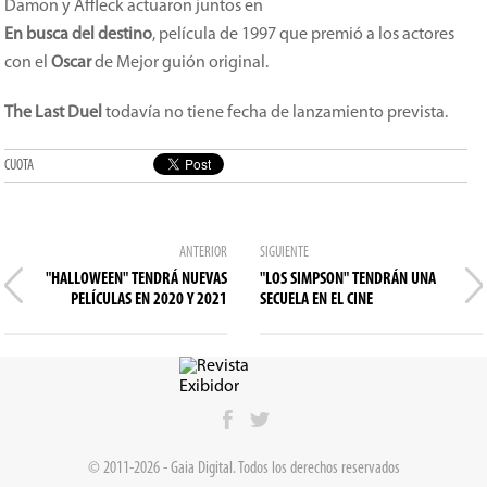
Damon y Affleck actuaron juntos en
En busca del destino
, película de 1997 que premió a los actores
con el
Oscar
de Mejor guión original.
The Last Duel
todavía no tiene fecha de lanzamiento prevista.
CUOTA
ANTERIOR
SIGUIENTE
"HALLOWEEN" TENDRÁ NUEVAS
"LOS SIMPSON" TENDRÁN UNA
PELÍCULAS EN 2020 Y 2021
SECUELA EN EL CINE
© 2011-2026 - Gaia Digital. Todos los derechos reservados