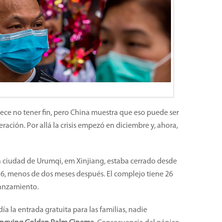
ce no tener fin, pero China muestra que eso puede ser
ción. Por allá la crisis empezó en diciembre y, ahora,
a ciudad de Urumqi, em Xinjiang, estaba cerrado desde
 16, menos de dos meses después. El complejo tiene 26
lanzamiento.
ía la entrada gratuita para las familias, nadie