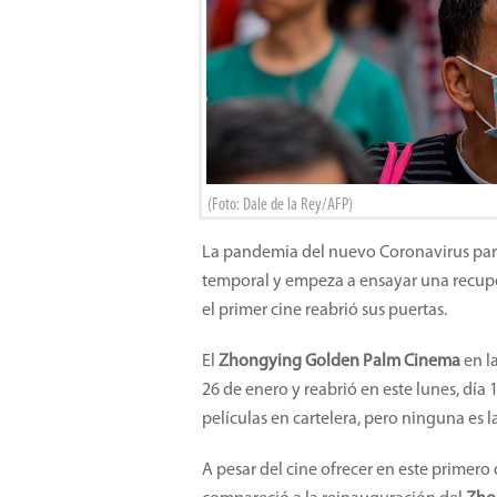
(Foto: Dale de la Rey/AFP)
La pandemia del nuevo Coronavirus pare
temporal y empeza a ensayar una recupera
el primer cine reabrió sus puertas.
El
Zhongying Golden Palm Cinema
en l
26 de enero y reabrió en este lunes, día
películas en cartelera, pero ninguna es 
A pesar del cine ofrecer en este primero d