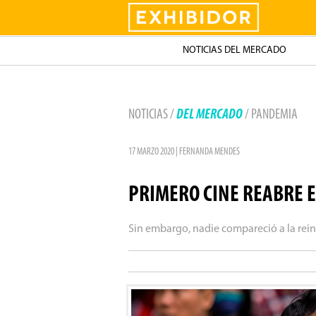
Exhibidor
NOTICIAS DEL MERCADO
NOTICIAS /
DEL MERCADO
/ PANDEMIA
17 MARZO 2020 | FERNANDA MENDES
PRIMERO CINE REABRE 
Sin embargo, nadie compareció a la rei