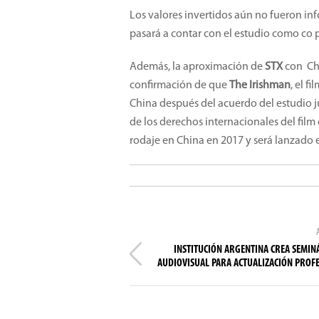
Los valores invertidos aún no fueron i
pasará a contar con el estudio como co
Además, la aproximación de
STX
con Ch
confirmación de que
The Irishman
, el f
China después del acuerdo del estudio ju
de los derechos internacionales del film
rodaje en China en 2017 y será lanzado 
INSTITUCIÓN ARGENTINA CREA SEMIN
AUDIOVISUAL PARA ACTUALIZACIÓN PROF