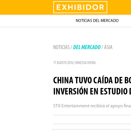
Exhibidor
NOTICIAS DEL MERCADO
NOTICIAS /
DEL MERCADO
/ ÁSIA
17 AGOSTO 2016 | VANESSA VIEIRA
CHINA TUVO CAÍDA DE B
INVERSIÓN EN ESTUDIO 
STX Entertainment recibirá el apoyo fi