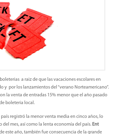
oleterias a raiz de que las vacaciones escolares en
do y por los lanzamientos del “verano Norteamericano”.
con la venta de entradas 15% menor que el año pasado
de boleteria local.
país registró la menor venta media en cinco años, lo
o del mes, así como la lenta economía del país.
Ent
de este año, también fue consecuencia de la grande