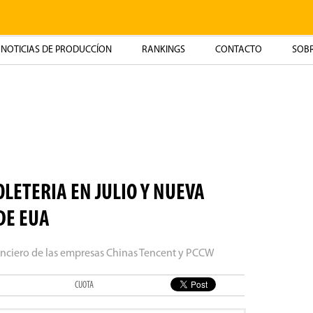
NOTICIAS DE PRODUCCÍON
RANKINGS
CONTACTO
SOBR
OLETERIA EN JULIO Y NUEVA
DE EUA
nanciero de las empresas Chinas Tencent y PCCW
CUOTA