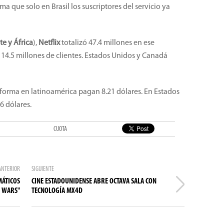
ima que solo en Brasil los suscriptores del servicio ya
e y África
),
Netflix
totalizó 47.4 millones en ese
 14.5 millones de clientes. Estados Unidos y Canadá
aforma en latinoamérica pagan 8.21 dólares. En Estados
6 dólares.
CUOTA
ANTERIOR
SIGUIENTE
MÁTICOS
CINE ESTADOUNIDENSE ABRE OCTAVA SALA CON
R WARS"
TECNOLOGÍA MX4D