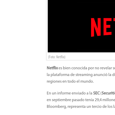
(Foto: Netflix)
Netflix
es bien conocida por no revelar 
la plataforma de streaming anunció la di
regiones en todo el mundo.
En un informe enviado a la
SEC
(
Securit
en septiembre pasado tenía 29,4 millone
Bloomberg, representa un tercio de los