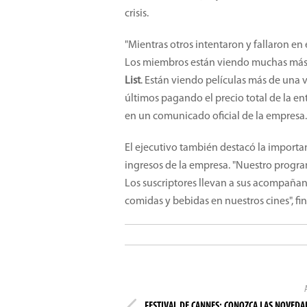
crisis.
"Mientras otros intentaron y fallaron en 
Los miembros están viendo muchas más p
List
. Están viendo películas más de una v
últimos pagando el precio total de la e
en un comunicado oficial de la empresa.
El ejecutivo también destacó la importa
ingresos de la empresa. "Nuestro progr
Los suscriptores llevan a sus acompañan
comidas y bebidas en nuestros cines", fin
FESTIVAL DE CANNES: CONOZCA LAS NOVEDA