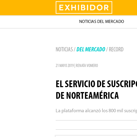
Exhibidor
NOTICIAS DEL MERCADO
NOTICIAS /
DEL MERCADO
/ RECORD
21 MAYO 2019 | RENATA VOMERO
EL SERVICIO DE SUSCRI
DE NORTEAMÉRICA
La plataforma alcanzó los 800 mil suscri