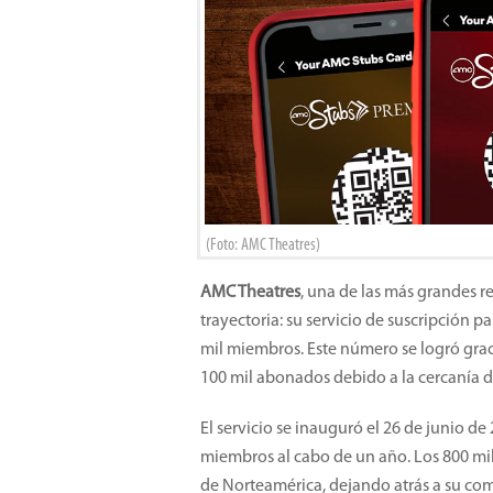
(Foto: AMC Theatres)
AMC Theatres
, una de las más grandes 
trayectoria: su servicio de suscripción p
mil miembros. Este número se logró gra
100 mil abonados debido a la cercanía 
El servicio se inauguró el 26 de junio de
miembros al cabo de un año. Los 800 mil
de Norteamérica, dejando atrás a su c