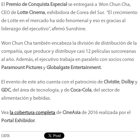
El
Premio de Conquista Especial
se entregará a Won Chun Cha,
CEO de
Lotte Cinema
, exhibidora de Corea del Sur. "El crecimiento
de Lotte en el mercado ha sido fenomenal y eso es gracias al
liderazgo del ejecutivo", afirmó Sunshine.
Won Chun Cha también encabeza la división de distribución de la
compañía, que produce y distribuye casi 12 películas surcoreanas
al año. Además, el ejecutivo trabaja en paralelo con socios como
Paramount Pictures
y
Globalgate Entertainment
.
El evento de este año cuenta con el patrocinio de
Christie
,
Dolby
y
GDC
, del área de tecnología, y de
Coca-Cola
, del sector de
alimentación y bebidas.
Vea
la cobertura completa
de
CineAsia
de 2016 realizada por el
Portal Exhibidor
.
CUOTA