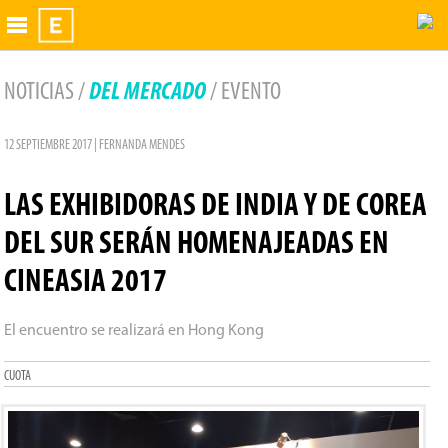
Exhibidor
NOTICIAS /
DEL MERCADO
/ EVENTO
12 SEPTIEMBRE 2017 | FERNANDA MENDES
LAS EXHIBIDORAS DE INDIA Y DE COREA
DEL SUR SERÁN HOMENAJEADAS EN
CINEASIA 2017
El encuentro se realizará en Hong Kong
CUOTA