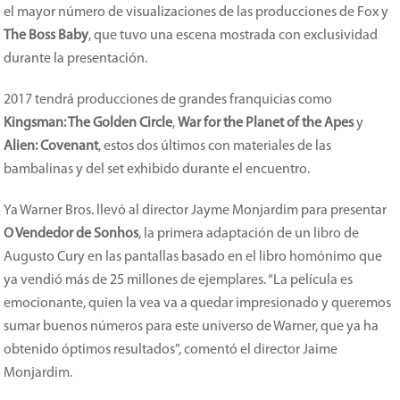
el mayor número de visualizaciones de las producciones de Fox y
The Boss Baby
, que tuvo una escena mostrada con exclusividad
durante la presentación.
2017 tendrá producciones de grandes franquicias como
Kingsman: The Golden Circle
,
War for the Planet of the Apes
y
Alien: Covenant
, estos dos últimos con materiales de las
bambalinas y del set exhibido durante el encuentro.
Ya Warner Bros. llevó al director Jayme Monjardim para presentar
O Vendedor de Sonhos
, la primera adaptación de un libro de
Augusto Cury en las pantallas basado en el libro homónimo que
ya vendió más de 25 millones de ejemplares. “La película es
emocionante, quien la vea va a quedar impresionado y queremos
sumar buenos números para este universo de Warner, que ya ha
obtenido óptimos resultados”, comentó el director Jaime
Monjardim.