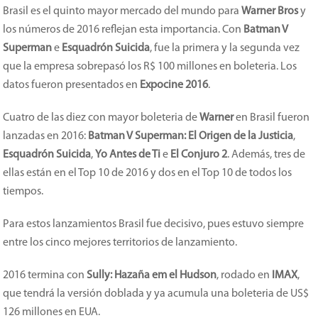
Brasil es el quinto mayor mercado del mundo para
Warner Bros
y
los números de 2016 reflejan esta importancia. Con
Batman V
Superman
e
Esquadrón Suicida
, fue la primera y la segunda vez
que la empresa sobrepasó los R$ 100 millones en boleteria. Los
datos fueron presentados en
Expocine 2016
.
Cuatro de las diez con mayor boleteria de
Warner
en Brasil fueron
lanzadas en 2016:
Batman V Superman: El Origen de la Justicia
,
Esquadrón Suicida
,
Yo Antes de Ti
e
El Conjuro 2
. Además, tres de
ellas están en el Top 10 de 2016 y dos en el Top 10 de todos los
tiempos.
Para estos lanzamientos Brasil fue decisivo, pues estuvo siempre
entre los cinco mejores territorios de lanzamiento.
2016 termina con
Sully: Hazaña em el Hudson
, rodado en
IMAX
,
que tendrá la versión doblada y ya acumula una boleteria de US$
126 millones en EUA.