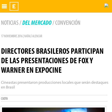
Exhibidor
NOTICIAS /
DEL MERCADO
/ CONVENCIÓN
17 NOVIEMBRE 2016 | NATALÍ ALENCAR
DIRECTORES BRASILEROS PARTICIPAN
DE LAS PRESENTACIONES DE FOX Y
WARNER EN EXPOCINE
Cineastas presentaron producciones locales que serán destaques
en Brasil
CUOTA