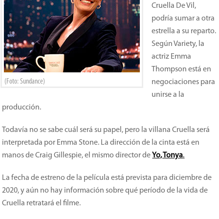
Cruella De Vil,
podría sumar a otra
estrella a su reparto.
Según Variety, la
actriz Emma
Thompson está en
(Foto: Sundance)
negociaciones para
unirse a la
producción.
Todavía no se sabe cuál será su papel, pero la villana Cruella será
interpretada por Emma Stone. La dirección de la cinta está en
manos de Craig Gillespie, el mismo director de
Yo, Tonya
.
La fecha de estreno de la película está prevista para diciembre de
2020, y aún no hay información sobre qué período de la vida de
Cruella retratará el filme.