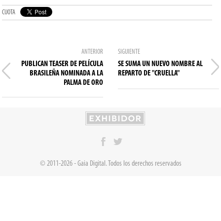
CUOTA
ANTERIOR
SIGUIENTE
PUBLICAN TEASER DE PELÍCULA
SE SUMA UN NUEVO NOMBRE AL
BRASILEÑA NOMINADA A LA
REPARTO DE "CRUELLA"
PALMA DE ORO
© 2011-2026 - Gaia Digital. Todos los derechos reservados