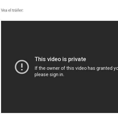
Vea el tráiler: