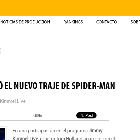
NOTICIAS DE PRODUCCÍON
RANKINGS
CONTACTO
SOBR
E
 EL NUEVO TRAJE DE SPIDER-MAN
y Kimmel Live
CUOTA
En una participación en el programa
Jimmy
Kimmel Live
, el actor Tom Holland apareció con el