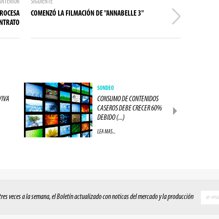
ANTERIOR
SIGUIENTE
PROCESA
COMENZÓ LA FILMACIÓN DE "ANNABELLE 3"
ONTRATO
SONDEO
VIVA
CONSUMO DE CONTENIDOS
CASEROS DEBE CRECER 60%
DEBIDO (...)
LEA MAS...
 tres veces a la semana, el Boletín actualizado con noticas del mercado y la producción