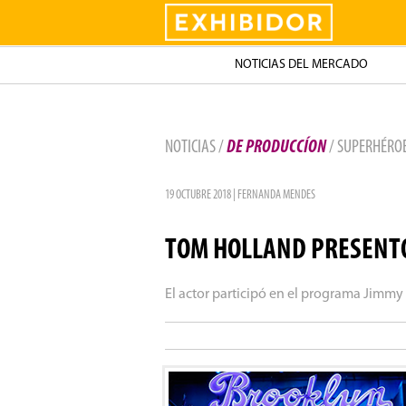
Exhibidor
NOTICIAS DEL MERCADO
NOTICIAS /
DE PRODUCCÍON
/ SUPERHÉRO
19 OCTUBRE 2018 | FERNANDA MENDES
TOM HOLLAND PRESENTÓ
El actor participó en el programa Jimm