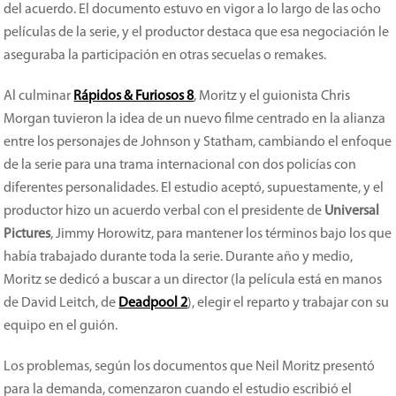
del acuerdo. El documento estuvo en vigor a lo largo de las ocho
películas de la serie, y el productor destaca que esa negociación le
aseguraba la participación en otras secuelas o remakes.
Al culminar
Rápidos & Furiosos 8
, Moritz y el guionista Chris
Morgan tuvieron la idea de un nuevo filme centrado en la alianza
entre los personajes de Johnson y Statham, cambiando el enfoque
de la serie para una trama internacional con dos policías con
diferentes personalidades. El estudio aceptó, supuestamente, y el
productor hizo un acuerdo verbal con el presidente de
Universal
Pictures
, Jimmy Horowitz, para mantener los términos bajo los que
había trabajado durante toda la serie. Durante año y medio,
Moritz se dedicó a buscar a un director (la película está en manos
de David Leitch, de
Deadpool 2
), elegir el reparto y trabajar con su
equipo en el guión.
Los problemas, según los documentos que Neil Moritz presentó
para la demanda, comenzaron cuando el estudio escribió el