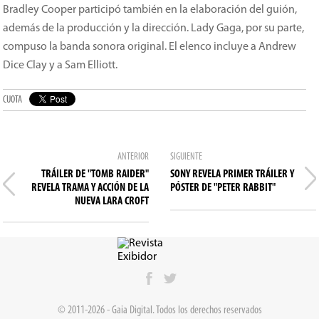
Bradley Cooper participó también en la elaboración del guión,
además de la producción y la dirección. Lady Gaga, por su parte,
compuso la banda sonora original. El elenco incluye a Andrew
Dice Clay y a Sam Elliott.
CUOTA
ANTERIOR
SIGUIENTE
TRÁILER DE "TOMB RAIDER"
SONY REVELA PRIMER TRÁILER Y
REVELA TRAMA Y ACCIÓN DE LA
PÓSTER DE "PETER RABBIT"
NUEVA LARA CROFT
© 2011-2026 - Gaia Digital. Todos los derechos reservados