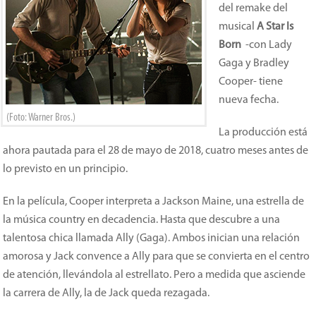
del remake del
musical
A Star Is
Born
-con Lady
Gaga y Bradley
Cooper- tiene
nueva fecha.
(Foto: Warner Bros.)
La producción está
ahora pautada para el 28 de mayo de 2018, cuatro meses antes de
lo previsto en un principio.
En la película, Cooper interpreta a Jackson Maine, una estrella de
la música country en decadencia. Hasta que descubre a una
talentosa chica llamada Ally (Gaga). Ambos inician una relación
amorosa y Jack convence a Ally para que se convierta en el centro
de atención, llevándola al estrellato. Pero a medida que asciende
la carrera de Ally, la de Jack queda rezagada.