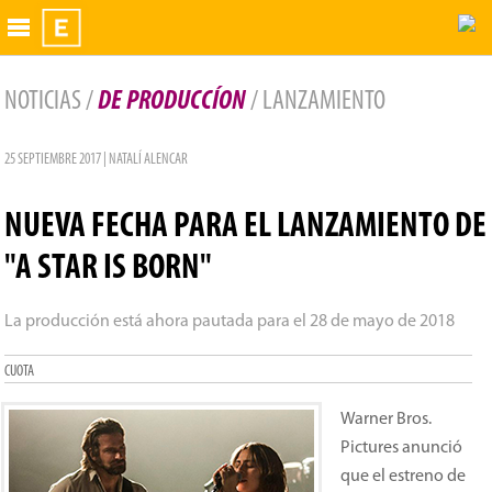
Exhibidor
NOTICIAS /
DE PRODUCCÍON
/ LANZAMIENTO
25 SEPTIEMBRE 2017 | NATALÍ ALENCAR
NUEVA FECHA PARA EL LANZAMIENTO DE
"A STAR IS BORN"
La producción está ahora pautada para el 28 de mayo de 2018
CUOTA
Warner Bros.
Pictures anunció
que el estreno de