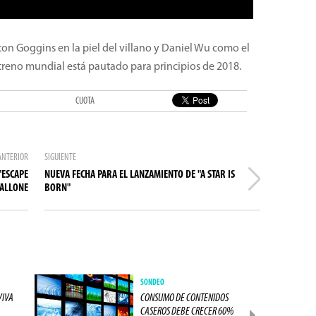
ton Goggins en la piel del villano y Daniel Wu como el
estreno mundial está pautado para principios de 2018.
CUOTA
ANTERIOR
SIGUIENTE
"ESCAPE
NUEVA FECHA PARA EL LANZAMIENTO DE "A STAR IS
TALLONE
BORN"
SONDEO
VIVA
CONSUMO DE CONTENIDOS
CASEROS DEBE CRECER 60%