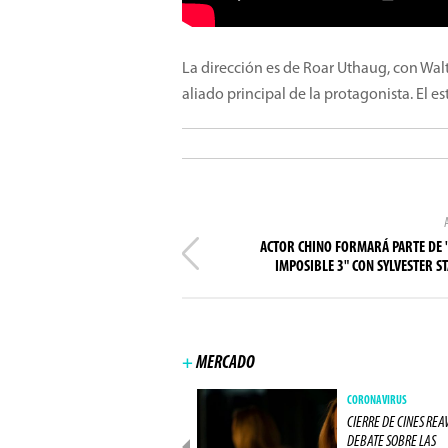
La dirección es de Roar Uthaug, con Wal
aliado principal de la protagonista. El 
ACTOR CHINO FORMARÁ PARTE DE 
IMPOSIBLE 3" CON SYLVESTER S
+
MERCADO
NEGÓCIOS
CORONAVIRUS
IMAX CIERRA ACUERDO COM
CIERRE DE CINES REA
UNA GRAN RED DE CINES
DEBATE SOBRE LAS