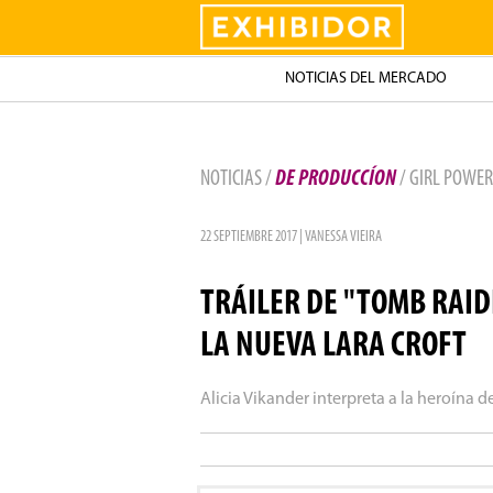
Exhibidor
NOTICIAS DEL MERCADO
NOTICIAS /
DE PRODUCCÍON
/ GIRL POWER
22 SEPTIEMBRE 2017 | VANESSA VIEIRA
TRÁILER DE "TOMB RAID
LA NUEVA LARA CROFT
Alicia Vikander interpreta a la heroína 