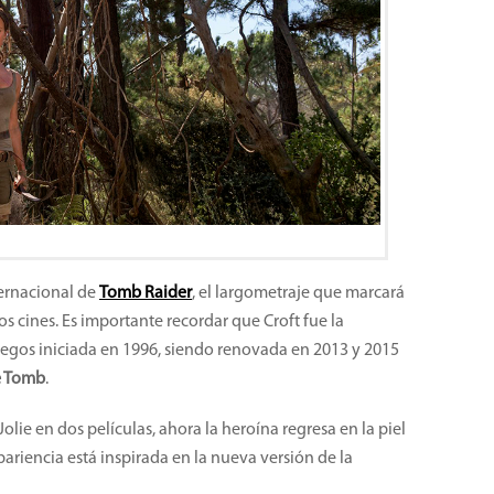
ternacional de
Tomb Raider
, el largometraje que marcará
los cines. Es importante recordar que Croft fue la
uegos iniciada en 1996, siendo renovada en 2013 y 2015
he Tomb
.
lie en dos películas, ahora la heroína regresa en la piel
pariencia está inspirada en la nueva versión de la