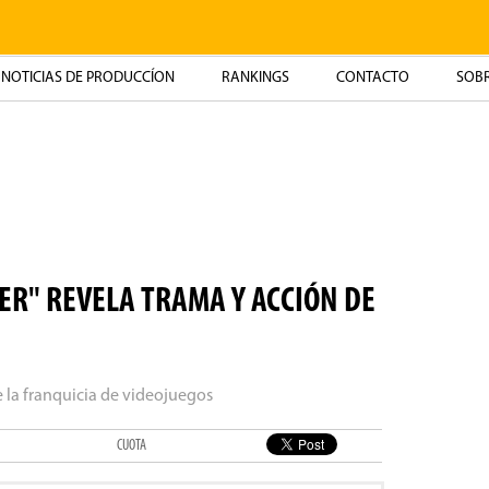
NOTICIAS DE PRODUCCÍON
RANKINGS
CONTACTO
SOBR
ER" REVELA TRAMA Y ACCIÓN DE
de la franquicia de videojuegos
CUOTA