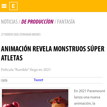
Exhibidor
NOTICIAS /
DE PRODUCCÍON
/ FANTASÍA
27 FEBRERO 2020 | FERNANDA MENDES
ANIMACIÓN REVELA MONSTRUOS SÚPER
ATLETAS
Película "Rumble" llega en 2021
Tweet
CUOTA
En 2021 Paramount
lanza una nueva
animación, la