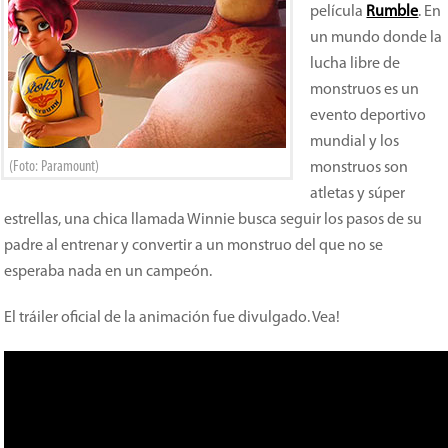
película
Rumble
. En
un mundo donde la
lucha libre de
monstruos es un
evento deportivo
mundial y los
(Foto: Paramount)
monstruos son
atletas y súper
estrellas, una chica llamada Winnie busca seguir los pasos de su
padre al entrenar y convertir a un monstruo del que no se
esperaba nada en un campeón.
El tráiler oficial de la animación fue divulgado. Vea!