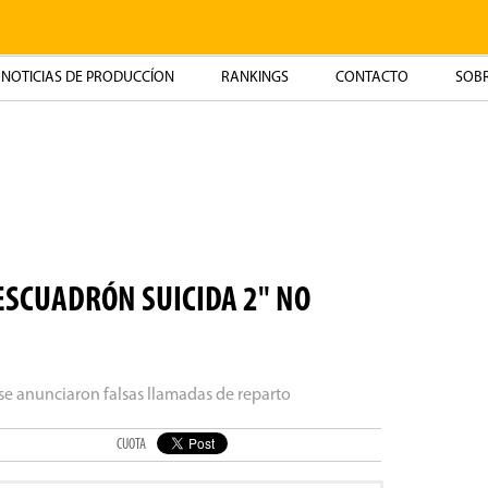
NOTICIAS DE PRODUCCÍON
RANKINGS
CONTACTO
SOBR
ESCUADRÓN SUICIDA 2" NO
 se anunciaron falsas llamadas de reparto
CUOTA