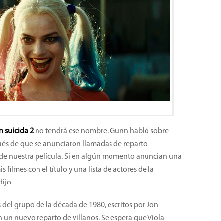
 suicida 2
no tendrá ese nombre. Gunn habló sobre
pués de que se anunciaron llamadas de reparto
ulo de nuestra película. Si en algún momento anuncian una
 filmes con el título y una lista de actores de la
dijo.
s del grupo de la década de 1980, escritos por Jon
n un nuevo reparto de villanos. Se espera que Viola