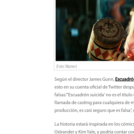
(Foto: Warner)
Según el director James Gunn,
Escuadrón
esto en su cuenta oficial de Twitter des
falsas."'Escuadrón suicida' no es el tít
llamada de casting para cualquiera de mis
producción, es casi seguro que es falsa", 
La historia estará inspirada en los cómic
Ostrander y Kim Yale, y podría contar co