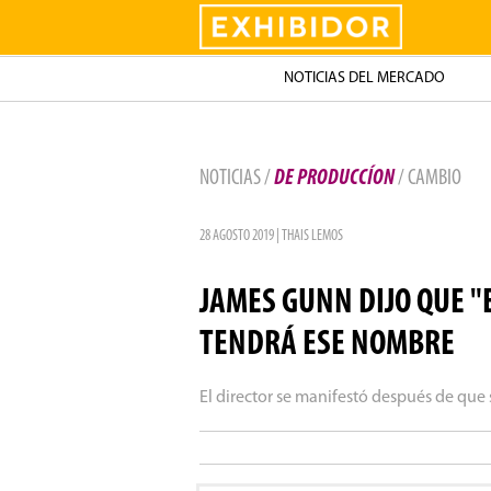
Exhibidor
NOTICIAS DEL MERCADO
NOTICIAS /
DE PRODUCCÍON
/ CAMBIO
28 AGOSTO 2019 | THAIS LEMOS
JAMES GUNN DIJO QUE "
TENDRÁ ESE NOMBRE
El director se manifestó después de que