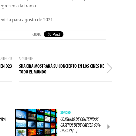
gresen a la trama.
revista para agosto de 2021.
CUOTA
ANTERIOR
SIGUIENTE
 EN D23
SHAKIRA MOSTRARÁ SU CONCIERTO EN LOS CINES DE
TODO EL MUNDO
SONDEO
VIVA
CONSUMO DE CONTENIDOS
CASEROS DEBE CRECER 60%
DEBIDO (...)