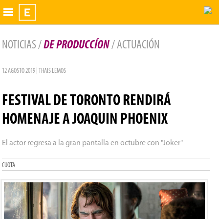
Exhibidor
NOTICIAS /
DE PRODUCCÍON
/ ACTUACIÓN
12 AGOSTO 2019 | THAIS LEMOS
FESTIVAL DE TORONTO RENDIRÁ
HOMENAJE A JOAQUIN PHOENIX
El actor regresa a la gran pantalla en octubre con "Joker"
CUOTA