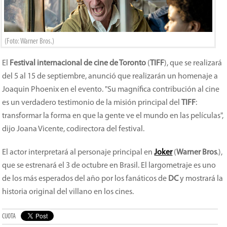
(Foto: Warner Bros.)
El
Festival internacional de cine de Toronto
(
TIFF
), que se realizará
del 5 al 15 de septiembre, anunció que realizarán un homenaje a
Joaquin Phoenix en el evento. "Su magnífica contribución al cine
es un verdadero testimonio de la misión principal del
TIFF
:
transformar la forma en que la gente ve el mundo en las películas",
dijo Joana Vicente, codirectora del festival.
El actor interpretará al personaje principal en
Joker
(
Warner Bros
.),
que se estrenará el 3 de octubre en Brasil. El largometraje es uno
de los más esperados del año por los fanáticos de
DC
y mostrará la
historia original del villano en los cines.
CUOTA