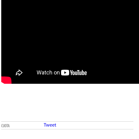
Tweet
CUOTA