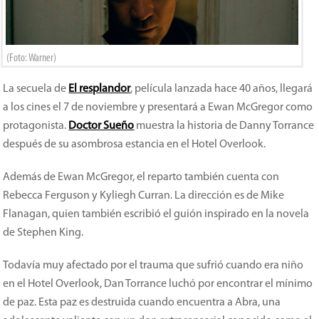
(Foto: Warner)
La secuela de
El resplandor
, película lanzada hace 40 años, llegará
a los cines el 7 de noviembre y presentará a Ewan McGregor como
protagonista.
Doctor Sueño
muestra la historia de Danny Torrance
después de su asombrosa estancia en el Hotel Overlook.
Además de Ewan McGregor, el reparto también cuenta con
Rebecca Ferguson y Kyliegh Curran. La dirección es de Mike
Flanagan, quien también escribió el guión inspirado en la novela
de Stephen King.
Todavía muy afectado por el trauma que sufrió cuando era niño
en el Hotel Overlook, Dan Torrance luchó por encontrar el mínimo
de paz. Esta paz es destruida cuando encuentra a Abra, una