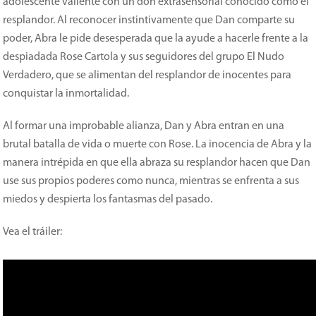
adolescente valiente con un don extrasensorial conocido como el
resplandor. Al reconocer instintivamente que Dan comparte su
poder, Abra le pide desesperada que la ayude a hacerle frente a la
despiadada Rose Cartola y sus seguidores del grupo El Nudo
Verdadero, que se alimentan del resplandor de inocentes para
conquistar la inmortalidad.
Al formar una improbable alianza, Dan y Abra entran en una
brutal batalla de vida o muerte con Rose. La inocencia de Abra y la
manera intrépida en que ella abraza su resplandor hacen que Dan
use sus propios poderes como nunca, mientras se enfrenta a sus
miedos y despierta los fantasmas del pasado.
Vea el tráiler: