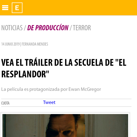
Exhibidor
NOTICIAS /
DE PRODUCCÍON
/ TERROR
14 JUNIO 2019 | FERNANDA MENDES
VEA EL TRÁILER DE LA SECUELA DE "EL
RESPLANDOR"
La película es protagonizada por Ewan McGregor
Tweet
CUOTA