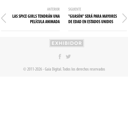
ANTERIOR
SIGUIENTE
LAS SPICE GIRLS TENDRÁN UNA
"GUASÓN" SERÁ PARA MAYORES
PELÍCULA ANIMADA
DE EDAD EN ESTADOS UNIDOS
© 2011-2026 - Gaia Digital. Todos los derechos reservados