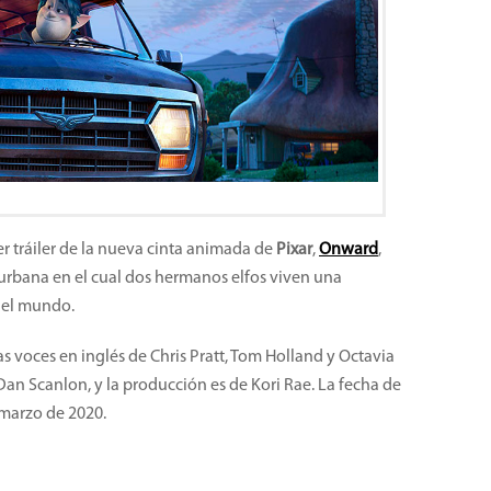
r tráiler de la nueva cinta animada de
Pixar
,
Onward
,
rbana en el cual dos hermanos elfos viven una
 el mundo.
s voces en inglés de Chris Pratt, Tom Holland y Octavia
Dan Scanlon, y la producción es de Kori Rae. La fecha de
 marzo de 2020.