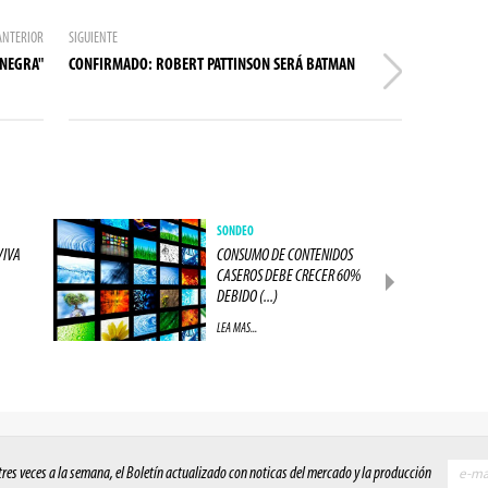
ANTERIOR
SIGUIENTE
 NEGRA"
CONFIRMADO: ROBERT PATTINSON SERÁ BATMAN
SONDEO
VIVA
CONSUMO DE CONTENIDOS
CASEROS DEBE CRECER 60%
DEBIDO (...)
LEA MAS...
 tres veces a la semana, el Boletín actualizado con noticas del mercado y la producción