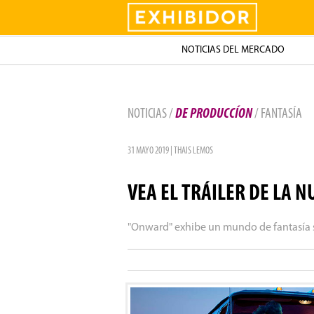
Exhibidor
NOTICIAS DEL MERCADO
NOTICIAS /
DE PRODUCCÍON
/ FANTASÍA
31 MAYO 2019 | THAIS LEMOS
VEA EL TRÁILER DE LA 
"Onward" exhibe un mundo de fantasía