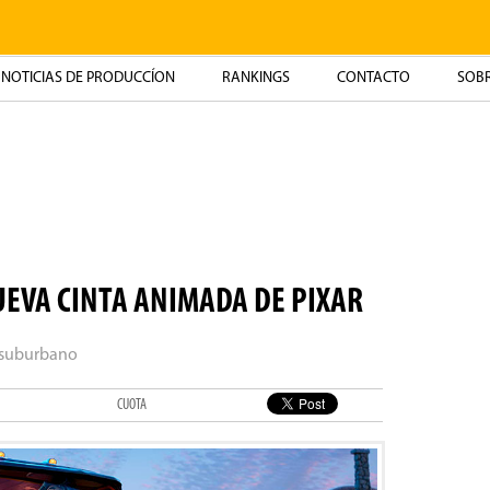
NOTICIAS DE PRODUCCÍON
RANKINGS
CONTACTO
SOBR
NUEVA CINTA ANIMADA DE PIXAR
 suburbano
CUOTA