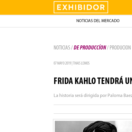
Exhibidor
NOTICIAS DEL MERCADO
NOTICIAS /
DE PRODUCCÍON
/ PRODUCION
07 MAYO 2019 | THAIS LEMOS
FRIDA KAHLO TENDRÁ U
La historia será dirigida por Paloma Bae