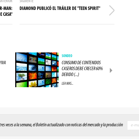
ANTERIOR
SIGUIENTE
ER-MAN:
DIAMOND PUBLICÓ EL TRÁILER DE "TEEN SPIRIT"
E CASA"
SONDEO
VIVA
CONSUMO DE CONTENIDOS
CASEROS DEBE CRECER 60%
DEBIDO (...)
LEA MAS...
 tres veces a la semana, el Boletín actualizado con noticas del mercado y la producción