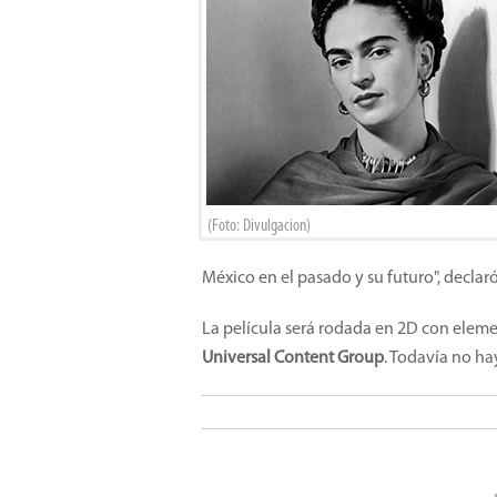
(Foto: Divulgacion)
México en el pasado y su futuro", declaró
La película será rodada en 2D con eleme
Universal Content Group
. Todavía no ha