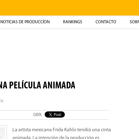
NOTICIAS DE PRODUCCÍON
RANKINGS
CONTACTO
SOBR
NA PELÍCULA ANIMADA
za
CUOTA
La artista mexicana Frida Kahlo tendrá una cinta
animada. La intención de la producción es