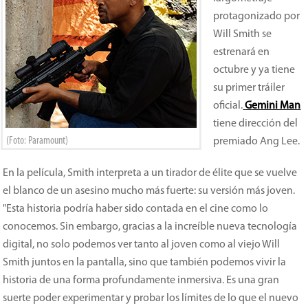
protagonizado por
Will Smith se
estrenará en
octubre y ya tiene
su primer tráiler
oficial.
G
emini Man
tiene dirección del
(Foto: Paramount)
premiado Ang Lee.
En la película, Smith interpreta a un tirador de élite que se vuelve
el blanco de un asesino mucho más fuerte: su versión más joven.
"Esta historia podría haber sido contada en el cine como lo
conocemos. Sin embargo, gracias a la increíble nueva tecnología
digital, no solo podemos ver tanto al joven como al viejo Will
Smith juntos en la pantalla, sino que también podemos vivir la
historia de una forma profundamente inmersiva. Es una gran
suerte poder experimentar y probar los límites de lo que el nuevo