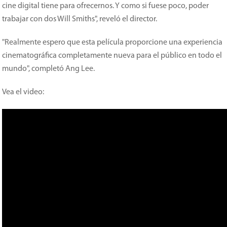
cine digital tiene para ofrecernos. Y como si fuese poco, poder
trabajar con dos Will Smiths", reveló el director.
"Realmente espero que esta película proporcione una experiencia
cinematográfica completamente nueva para el público en todo el
mundo", completó Ang Lee.
Vea el video: