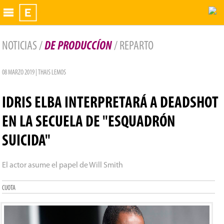
Exhibidor
NOTICIAS /
DE PRODUCCÍON
/ REPARTO
08 MARZO 2019 | THAIS LEMOS
IDRIS ELBA INTERPRETARÁ A DEADSHOT
EN LA SECUELA DE "ESQUADRÓN
SUICIDA"
El actor asume el papel de Will Smith
CUOTA