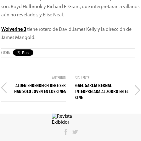
son: Boyd Holbrook y Richard E. Grant, que interpretarán a villanos
aún no revelados, y Elise Neal.
Wolverine 3
tiene rotero de David James Kelly y la dirección de
James Mangold.
CUOTA
ANTERIOR
SIGUIENTE
ALDEN EHRENREICH DEBE SER
GAEL GARCÍA BERNAL
HAN SÓLO JOVEN EN LOS CINES
INTERPRETARÁ AL ZORRO EN EL
CINE