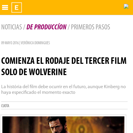
Exhibidor
NOTICIAS /
DE PRODUCCÍON
/ PRIMEROS PASOS
09 MAYO 2016 | VERÔNICA DOMINGUES
COMIENZA EL RODAJE DEL TERCER FILM
SOLO DE WOLVERINE
La história del film debe ocurrir en el futuro, aunque Kinberg no
haya especificado el momento exacto
CUOTA