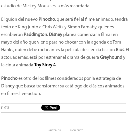
estudio de Mickey Mouse es la más recordada.
El guion del nuevo
Pinocho
, que será fiel al filme animado, tendrá
texto de King junto a Chris Weitz y Simon Farnaby, quienes
escribieron
Paddington
.
Disney
planea comenzar a filmar en
mayo del año que viene para no chocar con la agenda de Tom
Hanks, quien debe rodar antes la película de ciencia ficción
Bios
. El
actor, además, está por estrenar el drama de guerra
Greyhound
y
la cinta animada
Toy Story 4
.
Pinocho
es otro de los filmes considerados por la estrategia de
Disney
que busca transformar su catálogo de clásicos animados
en filmes live-action.
CUOTA