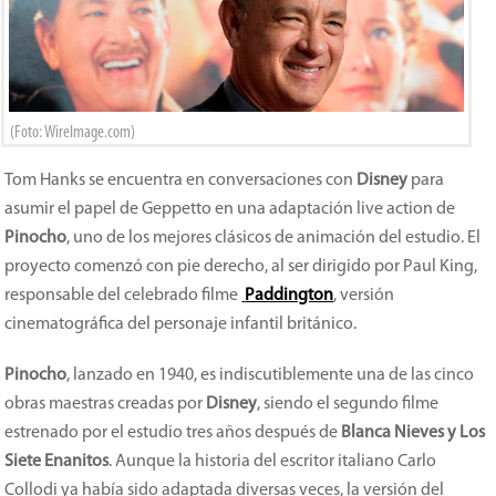
(Foto: WireImage.com)
Tom Hanks se encuentra en conversaciones con
Disney
para
asumir el papel de Geppetto en una adaptación live action de
Pinocho
, uno de los mejores clásicos de animación del estudio. El
proyecto comenzó con pie derecho, al ser dirigido por Paul King,
responsable del celebrado filme
Paddington
, versión
cinematográfica del personaje infantil británico.
Pinocho
, lanzado en 1940, es indiscutiblemente una de las cinco
obras maestras creadas por
Disney
, siendo el segundo filme
estrenado por el estudio tres años después de
Blanca Nieves y Los
Siete Enanitos
. Aunque la historia del escritor italiano Carlo
Collodi ya había sido adaptada diversas veces, la versión del