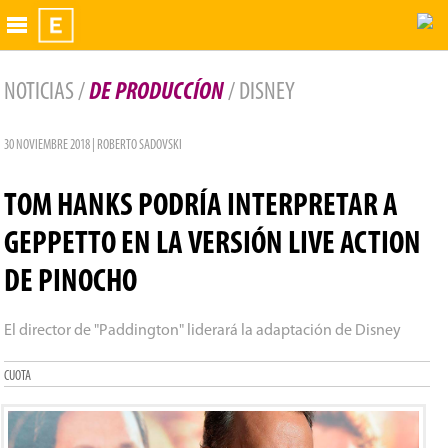
Exhibidor
NOTICIAS /
DE PRODUCCÍON
/ DISNEY
30 NOVIEMBRE 2018 | ROBERTO SADOVSKI
TOM HANKS PODRÍA INTERPRETAR A
GEPPETTO EN LA VERSIÓN LIVE ACTION
DE PINOCHO
El director de "Paddington" liderará la adaptación de Disney
CUOTA