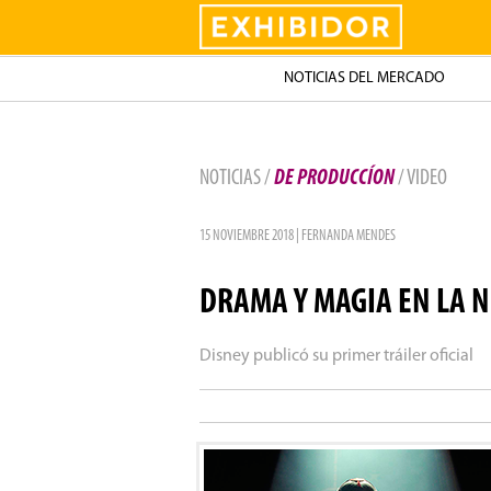
Exhibidor
NOTICIAS DEL MERCADO
NOTICIAS /
DE PRODUCCÍON
/ VIDEO
15 NOVIEMBRE 2018 | FERNANDA MENDES
DRAMA Y MAGIA EN LA 
Disney publicó su primer tráiler oficial