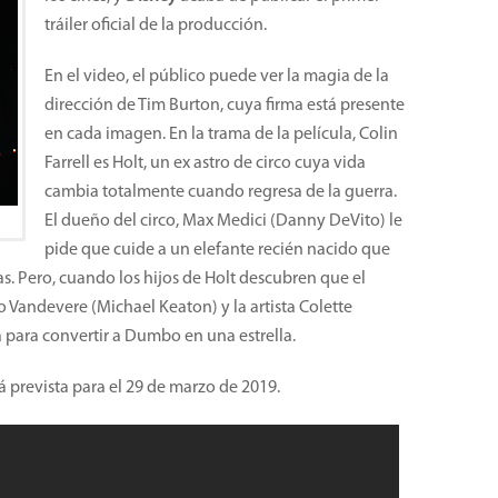
tráiler oficial de la producción.
En el video, el público puede ver la magia de la
dirección de Tim Burton, cuya firma está presente
en cada imagen. En la trama de la película, Colin
Farrell es Holt, un ex astro de circo cuya vida
cambia totalmente cuando regresa de la guerra.
El dueño del circo, Max Medici (Danny DeVito) le
pide que cuide a un elefante recién nacido que
s. Pero, cuando los hijos de Holt descubren que el
o Vandevere (Michael Keaton) y la artista Colette
 para convertir a Dumbo en una estrella.
á prevista para el 29 de marzo de 2019.