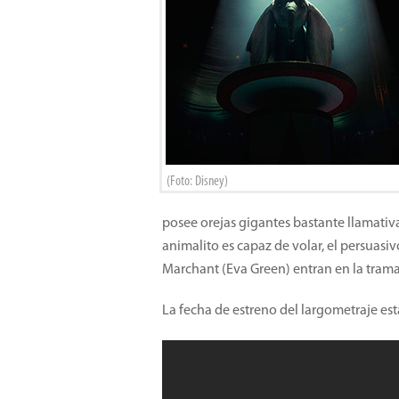
(Foto: Disney)
posee orejas gigantes bastante llamativa
animalito es capaz de volar, el persuasiv
Marchant (Eva Green) entran en la trama
La fecha de estreno del largometraje est