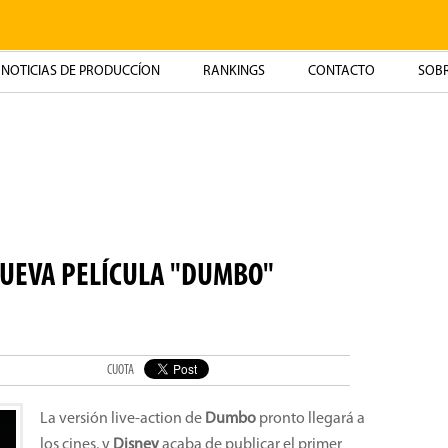
NOTICIAS DE PRODUCCÍON
RANKINGS
CONTACTO
SOBR
NUEVA PELÍCULA "DUMBO"
CUOTA
La versión live-action de
Dumbo
pronto llegará a
los cines, y
Disney
acaba de publicar el primer