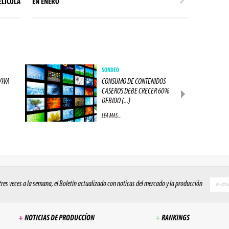
ELÍCULA
EN ENERO
SONDEO
VIVA
CONSUMO DE CONTENIDOS
CASEROS DEBE CRECER 60%
DEBIDO (...)
LEA MAS...
 tres veces a la semana, el Boletín actualizado con noticas del mercado y la producción
+
NOTICIAS DE PRODUCCÍON
+
RANKINGS