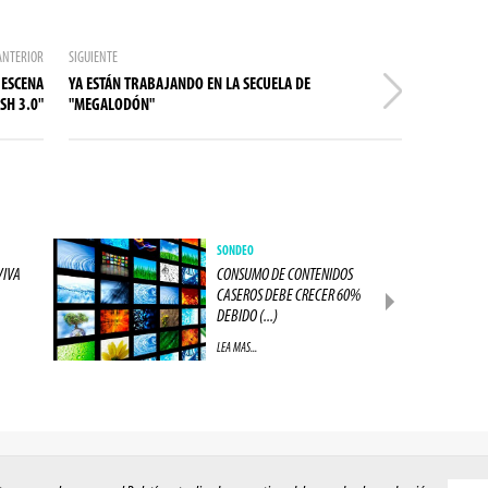
ANTERIOR
SIGUIENTE
 ESCENA
YA ESTÁN TRABAJANDO EN LA SECUELA DE
SH 3.0"
"MEGALODÓN"
SONDEO
VIVA
CONSUMO DE CONTENIDOS
CASEROS DEBE CRECER 60%
DEBIDO (...)
LEA MAS...