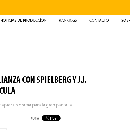
NOTICIAS DE PRODUCCÍON
RANKINGS
CONTACTO
SOBR
ANZA CON SPIELBERG Y J.J.
CULA
daptar un drama para la gran pantalla
CUOTA