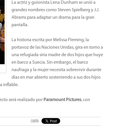
La actriz y guionista Lena Dunham se unió a
grandes nombres como Steven Spielberg y J.J.
Abrams para adaptar un drama para la gran
pantalla.
La historia escrita por Melissa Fleming, la
portavoz de las Naciones Unidas, gira en torno a
una refugiada siria madre de dos hijos que huye
en barco a Suecia. Sin embargo, el barco
naufraga y la mujer necesita sobrevivir durante
días en mar abierto sosteniendo a sus dos hijos
 inflable.
yecto será realizado por
Paramount Pictures
, con
CUOTA