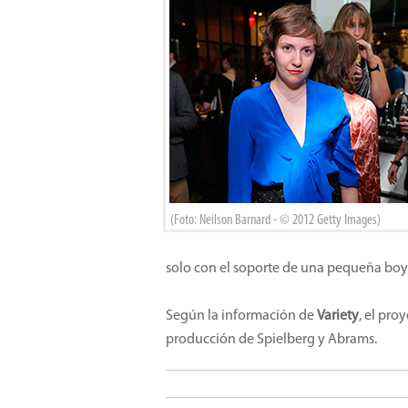
(Foto: Neilson Barnard - © 2012 Getty Images)
solo con el soporte de una pequeña boya
Según la información de
Variety
, el pro
producción de Spielberg y Abrams.