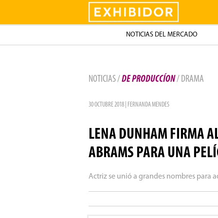
Exhibidor
NOTICIAS DEL MERCADO
NOTICIAS /
DE PRODUCCÍON
/ DRAMA
30 OCTUBRE 2018 | FERNANDA MENDES
LENA DUNHAM FIRMA ALI
ABRAMS PARA UNA PELÍ
Actriz se unió a grandes nombres para a