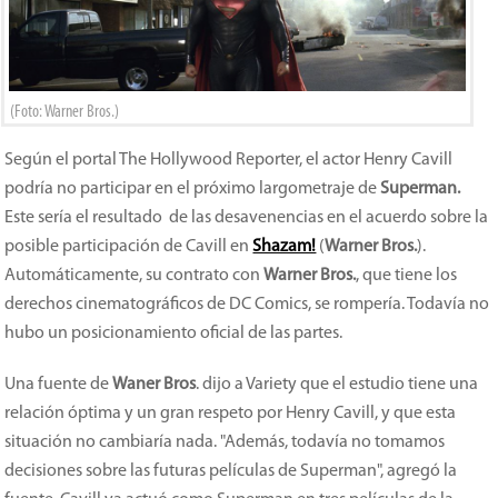
(Foto: Warner Bros.)
Según el portal The Hollywood Reporter, el actor Henry Cavill
podría no participar en el próximo largometraje de
Superman
.
Este sería el resultado de las desavenencias en el acuerdo sobre la
posible participación de Cavill en
Shazam!
(
Warner Bros
.
).
Automáticamente, su contrato con
Warner Bros.
, que tiene los
derechos cinematográficos de DC Comics, se rompería. Todavía no
hubo un posicionamiento oficial de las partes.
Una fuente de
Waner Bros
. dijo a Variety que el estudio tiene una
relación óptima y un gran respeto por Henry Cavill, y que esta
situación no cambiaría nada. "Además, todavía no tomamos
decisiones sobre las futuras películas de Superman", agregó la