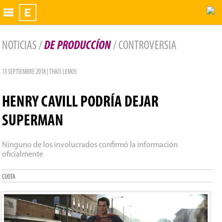
Exhibidor
NOTICIAS /
DE PRODUCCÍON
/ CONTROVERSIA
13 SEPTIEMBRE 2018 | THAIS LEMOS
HENRY CAVILL PODRÍA DEJAR
SUPERMAN
Ninguno de los involucrados confirmó la información
oficialmente
CUOTA