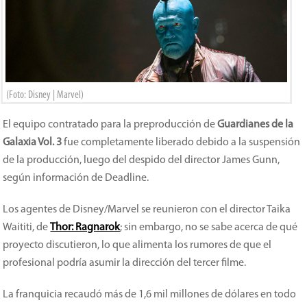
(Foto: Disney | Marvel)
El equipo contratado para la preproducción de
Guardianes de la
Galaxia Vol. 3
fue completamente liberado debido a la suspensión
de la producción, luego del despido del director James Gunn,
según información de Deadline.
Los agentes de Disney/Marvel se reunieron con el director Taika
Waititi, de
Thor: Ragnarok
; sin embargo, no se sabe acerca de qué
proyecto discutieron, lo que alimenta los rumores de que el
profesional podría asumir la dirección del tercer filme.
La franquicia recaudó más de 1,6 mil millones de dólares en todo