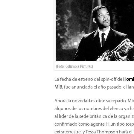
(Foto: Columbia Pictures)
La fecha de estreno del spin-off de
Homb
MIB
, fue anunciada el año pasado: el l
Ahora la novedad es otra: su reparto. Mie
algunos de los nombres del elenco ya ha
al líder de la sede británica de la org
confirmado como agente H, un tipo torp
extraterrestre, y Tessa Thompson hará el