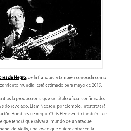
res de Negro
, de la franquicia también conocida como
anzamiento mundial está estimado para mayo de 2019.
ntras la producción sigue sin título oficial confirmado,
 sido revelado. Liam Neeson, por ejemplo, interpretará
anización Hombres de negro. Chris Hemsworth también fue
e que tendrá que salvar al mundo de un ataque
 papel de Molly, una joven que quiere entrar en la