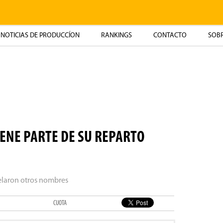
NOTICIAS DE PRODUCCÍON
RANKINGS
CONTACTO
SOBR
IENE PARTE DE SU REPARTO
elaron otros nombres
CUOTA