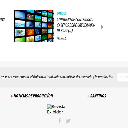
SONDEO
VIVA
CONSUMO DE CONTENIDOS
CASEROS DEBE CRECER 60%
DEBIDO (...)
LEA MAS...
 tres veces a la semana, el Boletín actualizado con noticas del mercado y la producción
+
NOTICIAS DE PRODUCCÍON
+
RANKINGS