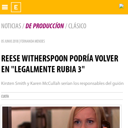
Exhibidor
NOTICIAS /
DE PRODUCCÍON
/ CLÁSICO
05 JUNIO 2018 | FERNANDA MENDES
REESE WITHERSPOON PODRÍA VOLVER
EN "LEGALMENTE RUBIA 3"
Kirsten Smith y Karen McCullah serían los responsables del guión
CUOTA